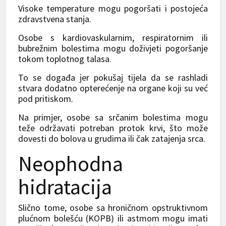
Visoke temperature mogu pogoršati i postojeća
zdravstvena stanja.
Osobe s kardiovaskularnim, respiratornim ili
bubrežnim bolestima mogu doživjeti pogoršanje
tokom toplotnog talasa.
To se događa jer pokušaj tijela da se rashladi
stvara dodatno opterećenje na organe koji su već
pod pritiskom.
Na primjer, osobe sa srčanim bolestima mogu
teže održavati potreban protok krvi, što može
dovesti do bolova u grudima ili čak zatajenja srca.
Neophodna
hidratacija
Slično tome, osobe sa hroničnom opstruktivnom
plućnom bolešću (KOPB) ili astmom mogu imati