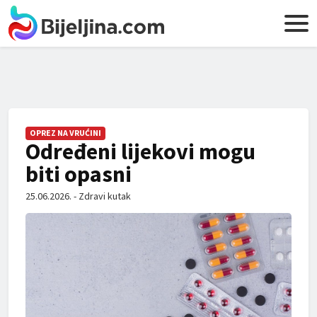
OPREZ NA VRUĆINI
Određeni lijekovi mogu
biti opasni
25.06.2026. - Zdravi kutak