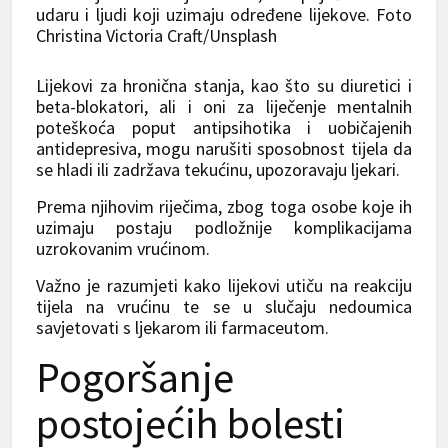
udaru i ljudi koji uzimaju određene lijekove. Foto
Christina Victoria Craft/Unsplash
Lijekovi za hronična stanja, kao što su diuretici i
beta-blokatori, ali i oni za liječenje mentalnih
poteškoća poput antipsihotika i uobičajenih
antidepresiva, mogu narušiti sposobnost tijela da
se hladi ili zadržava tekućinu, upozoravaju ljekari.
Prema njihovim riječima, zbog toga osobe koje ih
uzimaju postaju podložnije komplikacijama
uzrokovanim vrućinom.
Važno je razumjeti kako lijekovi utiču na reakciju
tijela na vrućinu te se u slučaju nedoumica
savjetovati s ljekarom ili farmaceutom.
Pogoršanje
postojećih bolesti