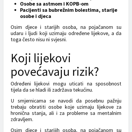
Osobe sa astmom i KOPB-om
Pacijenti sa bubrežnim bolestima, starije
osobe i djeca
Osim djece i starijih osoba, na pojačanom su
udaru i ljudi koji uzimaju određene lijekove, a da
toga često nisu ni svjesni.
Koji lijekovi
povećavaju rizik?
Određeni lijekovi mogu uticati na sposobnost
tijela da se hladi ili zadržava tekućinu.
U smjernicama se navodi da posebnu pažnju
trebaju obratiti osobe koje uzimaju lijekove za
hronična stanja, ali i za probleme sa mentalnim
zdravljem.
Osim djece i starijih osoba, na pojačanom su