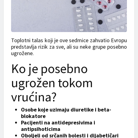
Toplotni talas koji je ove sedmice zahvatio Evropu
predstavlja rizik za sve, ali su neke grupe posebno
ugrožene.
Ko je posebno
ugrožen tokom
vrućina?
Osobe koje uzimaju diuretike i beta-
blokatore
Pacijenti na antidepresivima i
antipsihoticima
Oboljeli od srčanih bolesti i dijabetičari