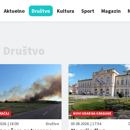
Aktuelno
Društvo
Kultura
Sport
Magazin
Društvo
RAĆAJ
NOVI UDAR NA GRAĐANE
026. | 18:00
Društvo
05.08.2026. | 17:54