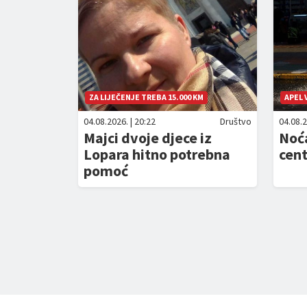
ZA LIJEČENJE TREBA 15.000 KM
APEL
04.08.2026. | 20:22
Društvo
04.08.2
Majci dvoje djece iz
Noća
Lopara hitno potrebna
cent
pomoć