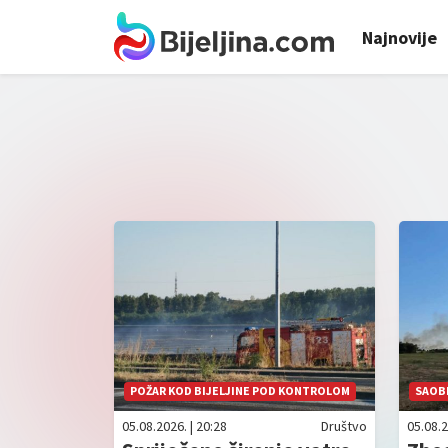
Najnovije
POŽAR KOD BIJELJINE POD KONTROLOM
SAOB
05.08.2026. | 20:28
Društvo
05.08.2