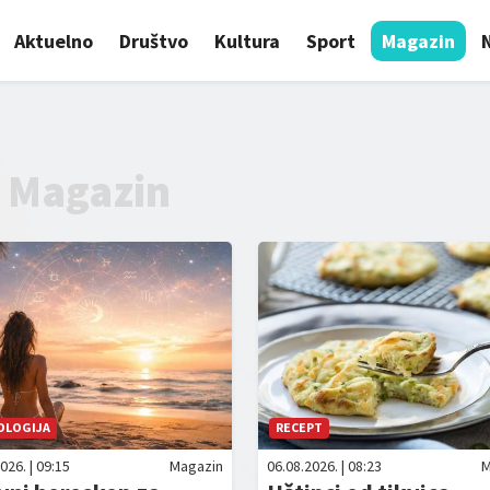
Aktuelno
Društvo
Kultura
Sport
Magazin
Magazin
OLOGIJA
RECEPT
026. | 09:15
Magazin
06.08.2026. | 08:23
M