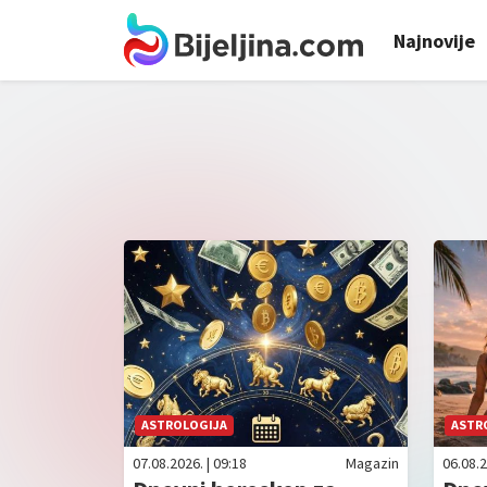
Najnovije
ASTROLOGIJA
ASTR
07.08.2026. | 09:18
Magazin
06.08.2