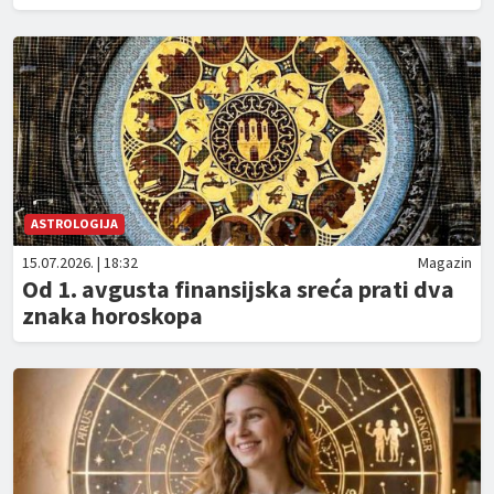
ASTROLOGIJA
15.07.2026. | 18:32
Magazin
Od 1. avgusta finansijska sreća prati dva
znaka horoskopa