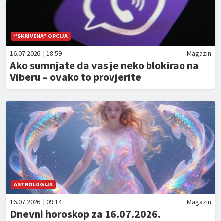
“SKRIVENA” OPCIJA
16.07.2026. | 18:59
Magazin
Ako sumnjate da vas je neko blokirao na
Viberu – ovako to provjerite
ASTROLOGIJA
16.07.2026. | 09:14
Magazin
Dnevni horoskop za 16.07.2026.