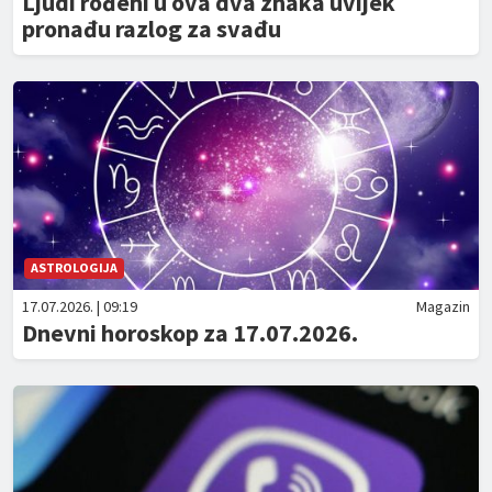
Ljudi rođeni u ova dva znaka uvijek
pronađu razlog za svađu
ASTROLOGIJA
17.07.2026. | 09:19
Magazin
Dnevni horoskop za 17.07.2026.