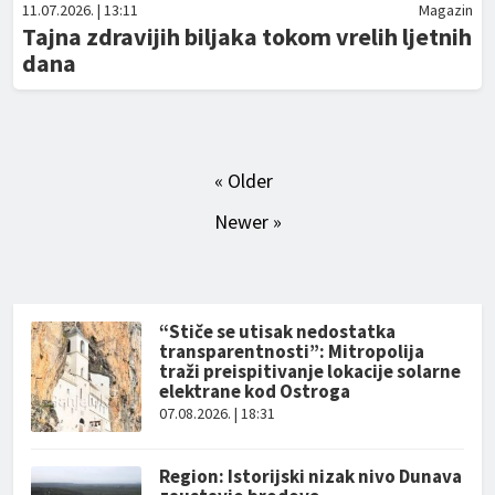
11.07.2026. | 13:11
Magazin
Tajna zdravijih biljaka tokom vrelih ljetnih
dana
« Older
Newer »
“Stiče se utisak nedostatka
transparentnosti”: Mitropolija
traži preispitivanje lokacije solarne
elektrane kod Ostroga
07.08.2026. | 18:31
Region: Istorijski nizak nivo Dunava