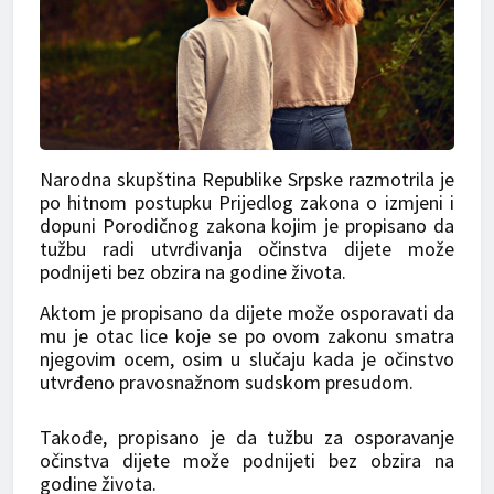
Narodna skupština Republike Srpske razmotrila je
po hitnom postupku Prijedlog zakona o izmjeni i
dopuni Porodičnog zakona kojim je propisano da
tužbu radi utvrđivanja očinstva dijete može
podnijeti bez obzira na godine života.
Aktom je propisano da dijete može osporavati da
mu je otac lice koje se po ovom zakonu smatra
njegovim ocem, osim u slučaju kada je očinstvo
utvrđeno pravosnažnom sudskom presudom.
Takođe, propisano je da tužbu za osporavanje
očinstva dijete može podnijeti bez obzira na
godine života.