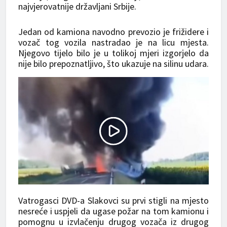
najvjerovatnije državljani Srbije.
Jedan od kamiona navodno prevozio je frižidere i
vozač tog vozila nastradao je na licu mjesta.
Njegovo tijelo bilo je u tolikoj mjeri izgorjelo da
nije bilo prepoznatljivo, što ukazuje na silinu udara.
Vatrogasci DVD-a Slakovci su prvi stigli na mjesto
nesreće i uspjeli da ugase požar na tom kamionu i
pomognu u izvlačenju drugog vozača iz drugog