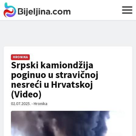
HRONIKA
Srpski kamiondžija
poginuo u stravičnoj
nesreći u Hrvatskoj
(Video)
02.07.2025. - Hronika