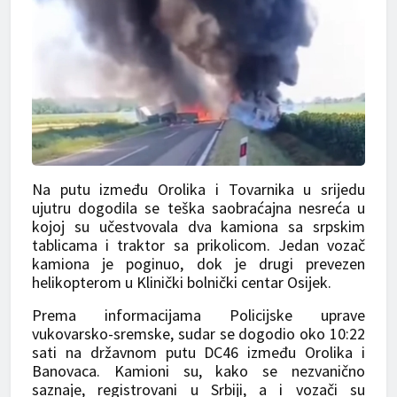
Na putu između Orolika i Tovarnika u srijedu
ujutru dogodila se teška saobraćajna nesreća u
kojoj su učestvovala dva kamiona sa srpskim
tablicama i traktor sa prikolicom. Jedan vozač
kamiona je poginuo, dok je drugi prevezen
helikopterom u Klinički bolnički centar Osijek.
Prema informacijama Policijske uprave
vukovarsko-sremske, sudar se dogodio oko 10:22
sati na državnom putu DC46 između Orolika i
Banovaca. Kamioni su, kako se nezvanično
saznaje, registrovani u Srbiji, a i vozači su