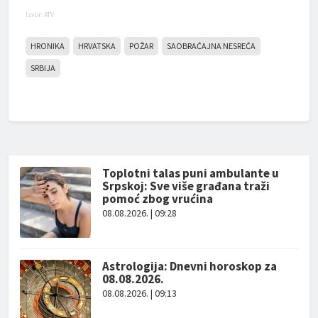
Izvor: ATV
HRONIKA
HRVATSKA
POŽAR
SAOBRAĆAJNA NESREĆA
SRBIJA
Toplotni talas puni ambulante u
Srpskoj: Sve više građana traži
pomoć zbog vrućina
08.08.2026. | 09:28
Astrologija: Dnevni horoskop za
08.08.2026.
08.08.2026. | 09:13