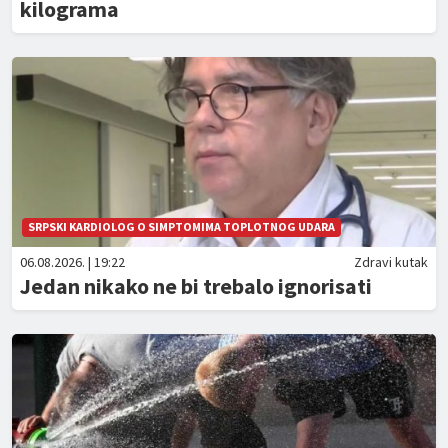
kilograma
SRPSKI KARDIOLOG O SIMPTOMIMA TOPLOTNOG UDARA
06.08.2026. | 19:22
Zdravi kutak
Jedan nikako ne bi trebalo ignorisati