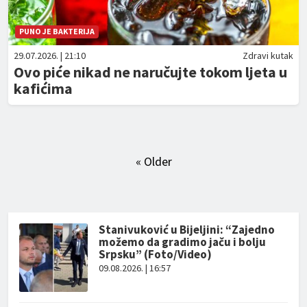
PUNO JE BAKTERIJA
29.07.2026. | 21:10
Zdravi kutak
Ovo piće nikad ne naručujte tokom ljeta u
kafićima
« Older
Stanivuković u Bijeljini: “Zajedno
možemo da gradimo jaču i bolju
Srpsku” (Foto/Video)
09.08.2026. | 16:57