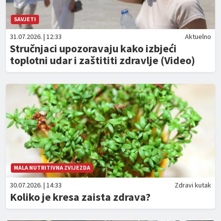
SAVJETI
31.07.2026. | 12:33
Aktuelno
Stručnjaci upozoravaju kako izbjeći
toplotni udar i zaštititi zdravlje (Video)
MALA NUTRITIVNA ZVIJEZDA
30.07.2026. | 14:33
Zdravi kutak
Koliko je kresa zaista zdrava?