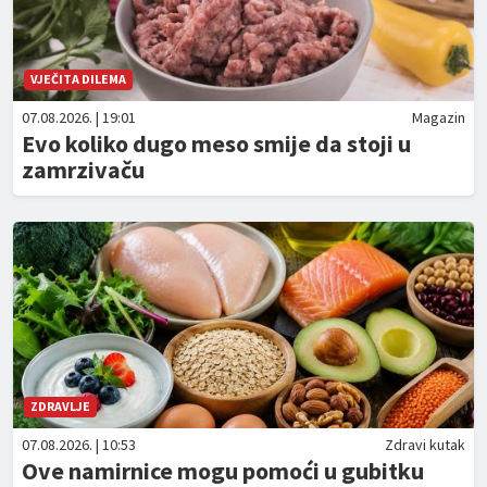
VJEČITA DILEMA
07.08.2026. | 19:01
Magazin
Evo koliko dugo meso smije da stoji u
zamrzivaču
ZDRAVLJE
07.08.2026. | 10:53
Zdravi kutak
Ove namirnice mogu pomoći u gubitku