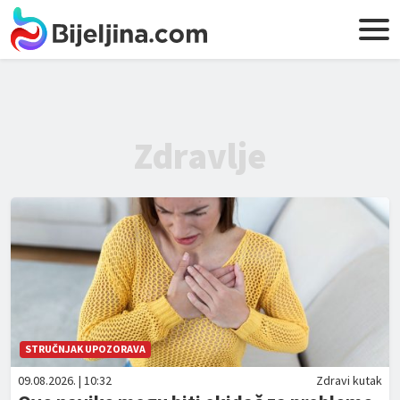
Zdravlje
STRUČNJAK UPOZORAVA
09.08.2026. | 10:32
Zdravi kutak