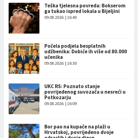
Teška tjelesna povreda: Bokserom
ga tukao ispred lokala u Bijeljini
09.08.2026. | 16:40
Počela podjela besplatnih
udžbenika: Dobiće ih više od 80.000
učenika
09.08.2026. | 16:30
UKC RS: Poznato stanje
povrijeđenog suvozača u nesreći u
Potkozarju
09.08.2026. | 16:09
Bor pao na kupače na plaži u
Hrvatskoj, povrijeđeno dvoje
odraslih i dvoje djece