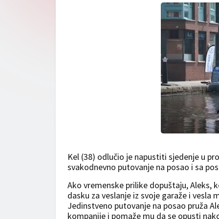
Kel (38) odlučio je napustiti sjedenje u p
svakodnevno putovanje na posao i sa posla
Ako vremenske prilike dopuštaju, Aleks, k
dasku za veslanje iz svoje garaže i vesla 
Jedinstveno putovanje na posao pruža Ale
kompanije i pomaže mu da se opusti nakon