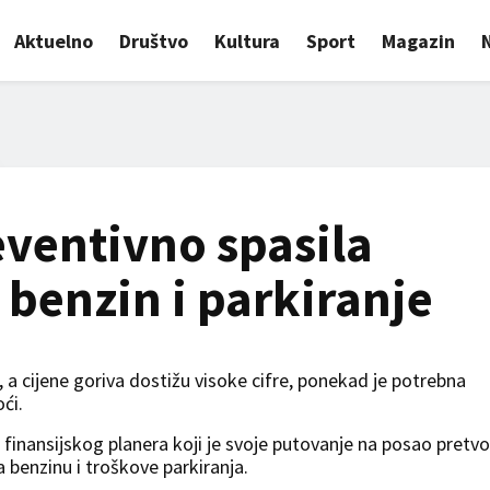
Aktuelno
Društvo
Kultura
Sport
Magazin
eventivno spasila
a benzin i parkiranje
 a cijene goriva dostižu visoke cifre, ponekad je potrebna
ći.
 finansijskog planera koji je svoje putovanje na posao pretvo
a benzinu i troškove parkiranja.