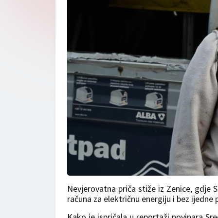
Nevjerovatna priča stiže iz Zenice, gdje 
računa za električnu energiju i bez ijedne 
Kako je ispričala u reportaži novinara Sre