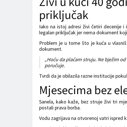
Živi u kući 40 god
priključak
Iako na istoj adresi živi četiri decenije 
legalan priključak jer nema dokument koji 
Problem je u tome što je kuća u vlasniš
dokument.
„Hoću da plaćam struju. Ne bježim od 
poručuje.
Tvrdi da je obilazila razne institucije poku
Mjesecima bez ele
Sanela, kako kaže, bez struje živi tri 
postali prava borba.
Vodu zagrijava na otvorenoj vatri ispred k