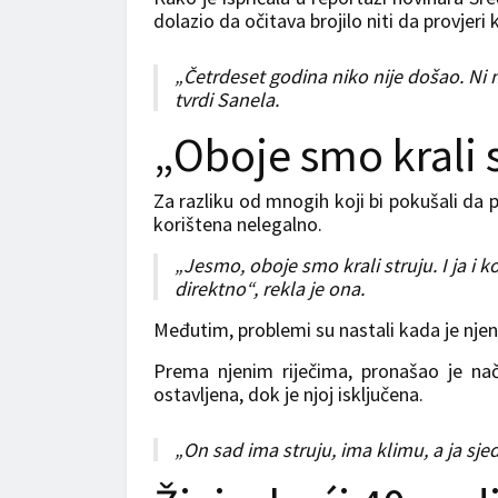
dolazio da očitava brojilo niti da provjeri
„Četrdeset godina niko nije došao. Ni me
tvrdi Sanela.
„Oboje smo krali 
Za razliku od mnogih koji bi pokušali da p
korištena nelegalno.
„Jesmo, oboje smo krali struju. I ja i kom
direktno“, rekla je ona.
Međutim, problemi su nastali kada je njen 
Prema njenim riječima, pronašao je nač
ostavljena, dok je njoj isključena.
„On sad ima struju, ima klimu, a ja sj