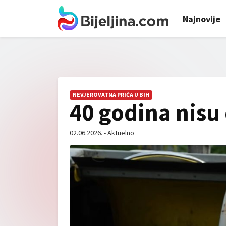
Najnovije
NEVJEROVATNA PRIČA U BIH
40 godina nisu 
02.06.2026. - Aktuelno