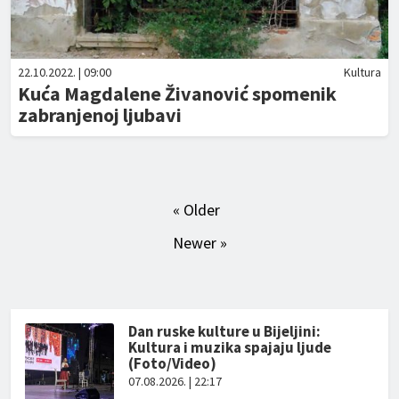
22.10.2022. | 09:00
Kultura
Kuća Magdalene Živanović spomenik
zabranjenoj ljubavi
« Older
Newer »
Dan ruske kulture u Bijeljini:
Kultura i muzika spajaju ljude
(Foto/Video)
07.08.2026. | 22:17