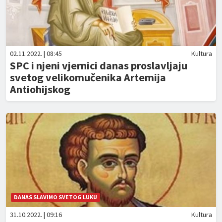
02.11.2022. | 08:45
Kultura
SPC i njeni vjernici danas proslavljaju
svetog velikomučenika Artemija
Antiohijskog
DANAS SLAVIMO SVETOG LUKU
31.10.2022. | 09:16
Kultura