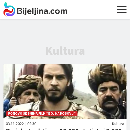
Kultura
PONOVO SE SNIMA FILM “BOJ NA KOSOVU”
03.11.2022. | 09:30
Kultura