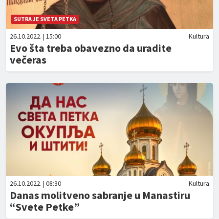
SUTRA JE SVETA PETKA
26.10.2022. | 15:00
Kultura
Evo šta treba obavezno da uradite
večeras
26.10.2022. | 08:30
Kultura
Danas molitveno sabranje u Manastiru
“Svete Petke”