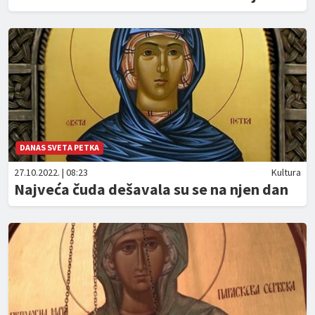
DANAS SVETA PETKA
27.10.2022. | 08:23
Kultura
Najveća čuda dešavala su se na njen dan