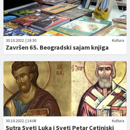
30.10.2022. | 18:30
Kultura
Završen 65. Beogradski sajam knjiga
30.10.2022. | 14:08
Kultura
Sutra Sveti Luka i Sveti Petar Cetinjski