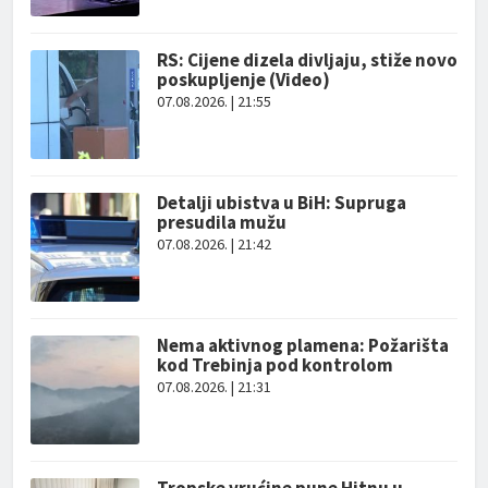
RS: Cijene dizela divljaju, stiže novo
poskupljenje (Video)
07.08.2026. | 21:55
Detalji ubistva u BiH: Supruga
presudila mužu
07.08.2026. | 21:42
Nema aktivnog plamena: Požarišta
kod Trebinja pod kontrolom
07.08.2026. | 21:31