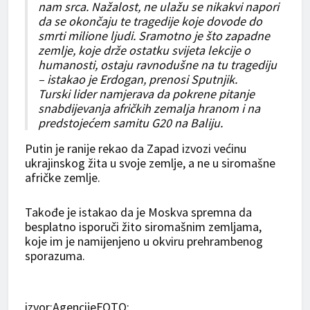
nam srca. Nažalost, ne ulažu se nikakvi napori
da se okončaju te tragedije koje dovode do
smrti milione ljudi. Sramotno je što zapadne
zemlje, koje drže ostatku svijeta lekcije o
humanosti, ostaju ravnodušne na tu tragediju
– istakao je Erdogan, prenosi Sputnjik.
Turski lider namjerava da pokrene pitanje
snabdijevanja afričkih zemalja hranom i na
predstojećem samitu G20 na Baliju.
Putin je ranije rekao da Zapad izvozi većinu
ukrajinskog žita u svoje zemlje, a ne u siromašne
afričke zemlje.
Takođe je istakao da je Moskva spremna da
besplatno isporuči žito siromašnim zemljama,
koje im je namijenjeno u okviru prehrambenog
sporazuma.
izvor:AgencijeFOTO: