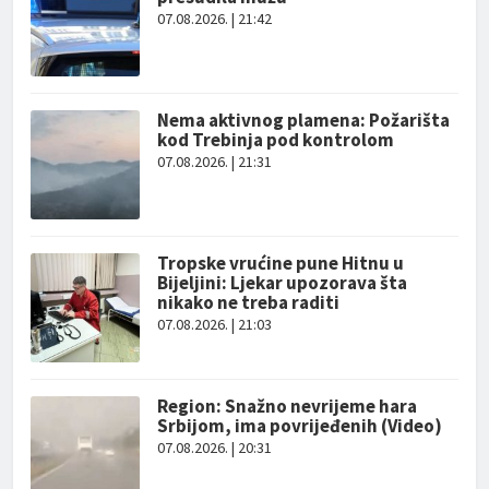
07.08.2026. | 21:42
Nema aktivnog plamena: Požarišta
kod Trebinja pod kontrolom
07.08.2026. | 21:31
Tropske vrućine pune Hitnu u
Bijeljini: Ljekar upozorava šta
nikako ne treba raditi
07.08.2026. | 21:03
Region: Snažno nevrijeme hara
Srbijom, ima povrijeđenih (Video)
07.08.2026. | 20:31