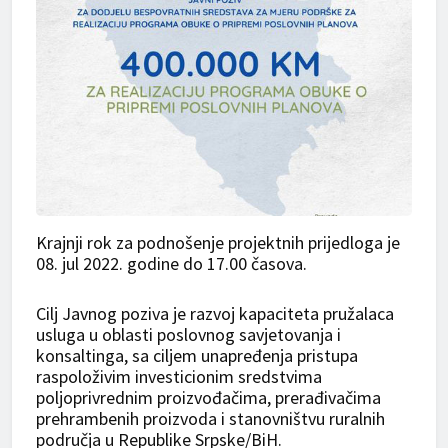
Krajnji rok za podnošenje projektnih prijedloga je
08. jul 2022. godine do 17.00 časova.
Cilj Javnog poziva je razvoj kapaciteta pružalaca
usluga u oblasti poslovnog savjetovanja i
konsaltinga, sa ciljem unapređenja pristupa
raspoloživim investicionim sredstvima
poljoprivrednim proizvođačima, prerađivačima
prehrambenih proizvoda i stanovništvu ruralnih
područja u Republike Srpske/BiH.