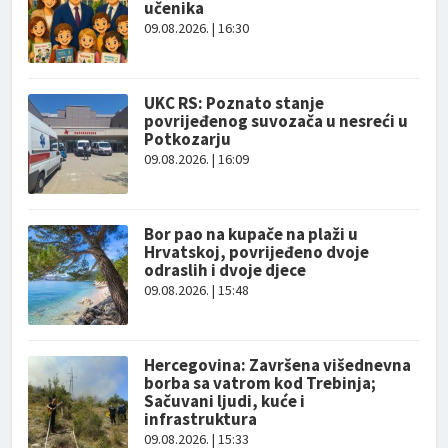
učenika
09.08.2026. | 16:30
UKC RS: Poznato stanje
povrijeđenog suvozača u nesreći u
Potkozarju
09.08.2026. | 16:09
Bor pao na kupače na plaži u
Hrvatskoj, povrijeđeno dvoje
odraslih i dvoje djece
09.08.2026. | 15:48
Hercegovina: Završena višednevna
borba sa vatrom kod Trebinja;
Sačuvani ljudi, kuće i
infrastruktura
09.08.2026. | 15:33