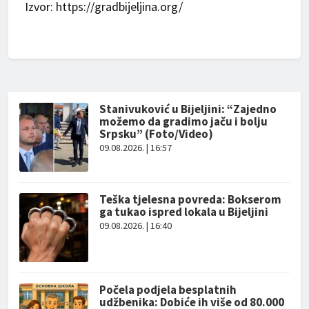
Izvor: https://gradbijeljina.org/
Stanivuković u Bijeljini: “Zajedno
možemo da gradimo jaču i bolju
Srpsku” (Foto/Video)
09.08.2026. | 16:57
Teška tjelesna povreda: Bokserom
ga tukao ispred lokala u Bijeljini
09.08.2026. | 16:40
Počela podjela besplatnih
udžbenika: Dobiće ih više od 80.000