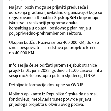
Na javni poziv mogu se prijaviti preduzeća i
udruženja građana (nevladine organizacije) koje su
registrovane u Republici Srpskoj/BiH i koje imaju
iskustvo u realizaciji programa obuke i
konsaltinga u oblasti poslovnog planiranja u
poljoprivredno-prehrambenom sektoru.
Ukupan budžet Poziva iznosi 400.000 KM, dok se
iznos bespovratnih sredstava po projektu kreće
do 40.000 KM.
Info sesija će se održati putem Fejsbuk stranice
projekta 01. juna 2022. godine u 11.00 časova. Info
sesiji možete pristupiti putem sljedećeg
LINKA
.
Detaljne informacije dostupne su
OVDJE.
Molimo aplikante iz Republike Srpske da na mejl
fondovieu@meoi.vladars.net
potvrde prijavu
prijedloga projekta u okviru ovog poziva.