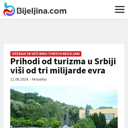
OČEKUJE SE VEĆI BROJ TURISTA NEGO LANI
Prihodi od turizma u Srbiji
viši od tri milijarde evra
11.08.2024. - Aktuelno