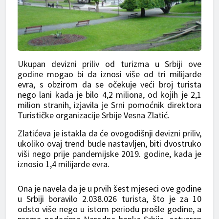
Ukupan devizni priliv od turizma u Srbiji ove
godine mogao bi da iznosi više od tri milijarde
evra, s obzirom da se očekuje veći broj turista
nego lani kada je bilo 4,2 miliona, od kojih je 2,1
milion stranih, izjavila je Srni pomoćnik direktora
Turističke organizacije Srbije Vesna Zlatić.
Zlatićeva je istakla da će ovogodišnji devizni priliv,
ukoliko ovaj trend bude nastavljen, biti dvostruko
viši nego prije pandemijske 2019. godine, kada je
iznosio 1,4 milijarde evra.
Ona je navela da je u prvih šest mjeseci ove godine
u Srbiji boravilo 2.038.026 turista, što je za 10
odsto više nego u istom periodu prošle godine, a