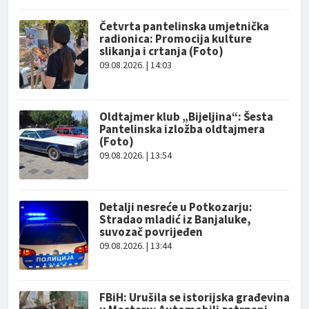
Četvrta pantelinska umjetnička
radionica: Promocija kulture
slikanja i crtanja (Foto)
09.08.2026. | 14:03
Oldtajmer klub „Bijeljina“: Šesta
Pantelinska izložba oldtajmera
(Foto)
09.08.2026. | 13:54
Detalji nesreće u Potkozarju:
Stradao mladić iz Banjaluke,
suvozač povrijeđen
09.08.2026. | 13:44
FBiH: Urušila se istorijska građevina