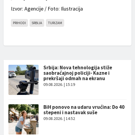
Izvor: Agencije / Foto: Ilustracija
PRIHODI
SRBIJA
TURIZAM
Srbija: Nova tehnologija stiže
saobraćajnoj policiji- Kazne i
prekršaji odmah na ekranu
09.08.2026. | 15:19
BiH ponovo na udaru vrućina: Do 40
stepeni i nastavak suše
09.08.2026. | 14:52