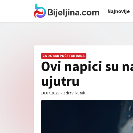
Najnovije
ZA DOBAR POČETAK DANA
Ovi napici su n
ujutru
18.07.2025. - Zdravi kutak