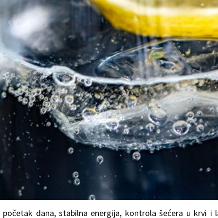
 početak dana, stabilna energija, kontrola šećera u krvi i 