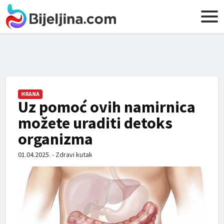
HRANA
Uz pomoć ovih namirnica
možete uraditi detoks
organizma
01.04.2025. - Zdravi kutak