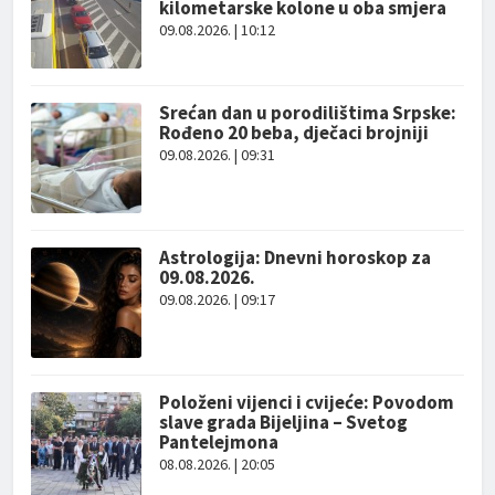
kilometarske kolone u oba smjera
09.08.2026. | 10:12
Srećan dan u porodilištima Srpske:
Rođeno 20 beba, dječaci brojniji
09.08.2026. | 09:31
Astrologija: Dnevni horoskop za
09.08.2026.
09.08.2026. | 09:17
Položeni vijenci i cvijeće: Povodom
slave grada Bijeljina – Svetog
Pantelejmona
08.08.2026. | 20:05