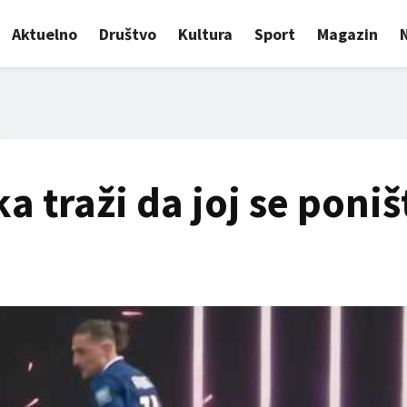
Aktuelno
Društvo
Kultura
Sport
Magazin
a traži da joj se poniš