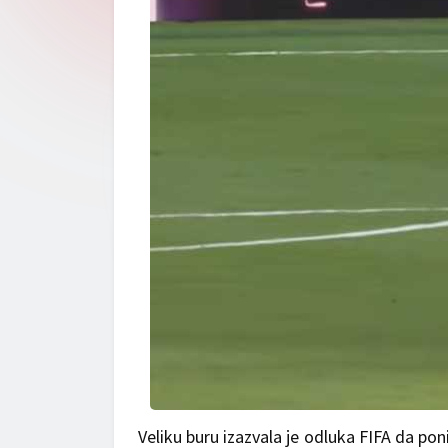
Veliku buru izazvala je odluka FIFA da pon