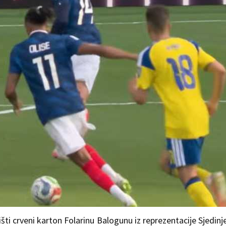
išti crveni karton Folarinu Balogunu iz reprezentacije Sjedinj