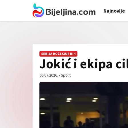
Najnovije
SRBIJA DOČEKUJE BIH
Jokić i ekipa c
06.07.2026. - Sport