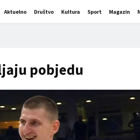
Aktuelno
Društvo
Kultura
Sport
Magazin
iljaju pobjedu