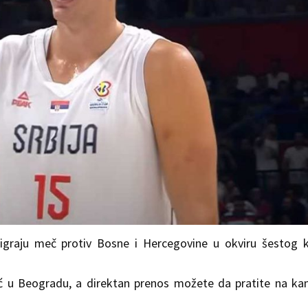
igraju meč protiv Bosne i Hercegovine u okviru šestog 
ić u Beogradu, a direktan prenos možete da pratite na ka