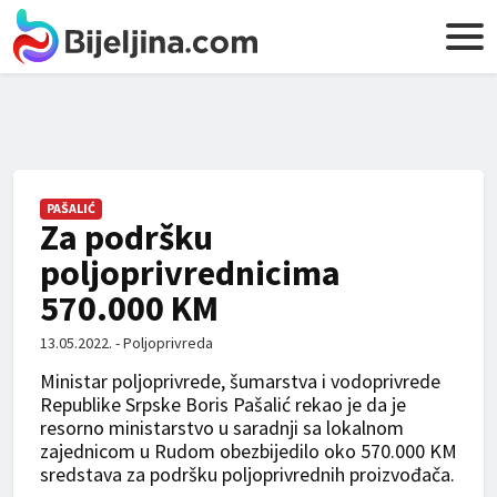
PAŠALIĆ
Za podršku
poljoprivrednicima
570.000 KM
13.05.2022. - Poljoprivreda
Ministar poljoprivrede, šumarstva i vodoprivrede
Republike Srpske Boris Pašalić rekao je da je
resorno ministarstvo u saradnji sa lokalnom
zajednicom u Rudom obezbijedilo oko 570.000 KM
sredstava za podršku poljoprivrednih proizvođača.