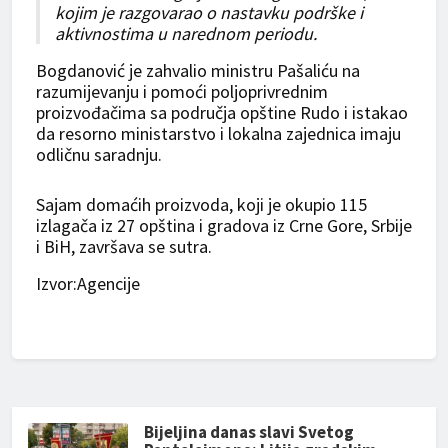
kojim je razgovarao o nastavku podrške i
aktivnostima u narednom periodu.
Bogdanović je zahvalio ministru Pašaliću na
razumijevanju i pomoći poljoprivrednim
proizvođačima sa područja opštine Rudo i istakao
da resorno ministarstvo i lokalna zajednica imaju
odličnu saradnju.
Sajam domaćih proizvoda, koji je okupio 115
izlagača iz 27 opština i gradova iz Crne Gore, Srbije
i BiH, završava se sutra.
Izvor:Agencije
Bijeljina danas slavi Svetog