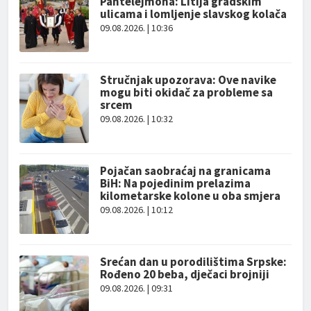
Pantelejmona: Litija gradskim
ulicama i lomljenje slavskog kolača
09.08.2026. | 10:36
Stručnjak upozorava: Ove navike
mogu biti okidač za probleme sa
srcem
09.08.2026. | 10:32
Pojačan saobraćaj na granicama
BiH: Na pojedinim prelazima
kilometarske kolone u oba smjera
09.08.2026. | 10:12
Srećan dan u porodilištima Srpske:
Rođeno 20 beba, dječaci brojniji
09.08.2026. | 09:31