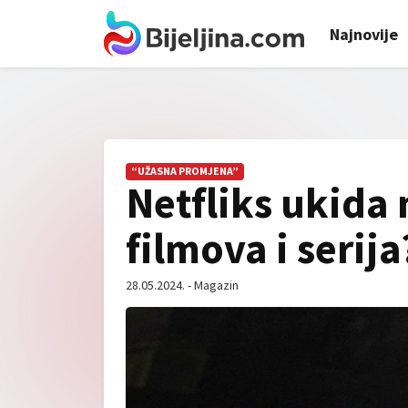
Najnovije
“UŽASNA PROMJENA”
Netfliks ukida
filmova i serija
28.05.2024. - Magazin