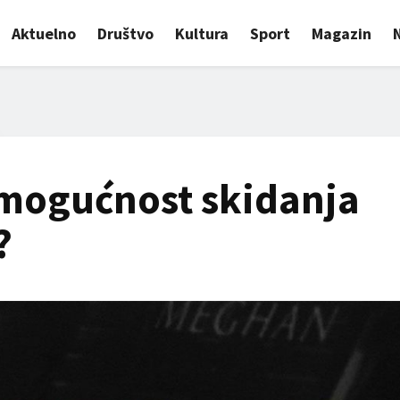
Aktuelno
Društvo
Kultura
Sport
Magazin
 mogućnost skidanja
?