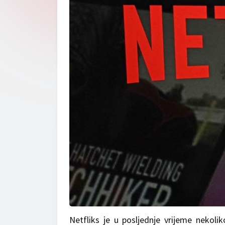
Netfliks je u posljednje vrijeme nekoli