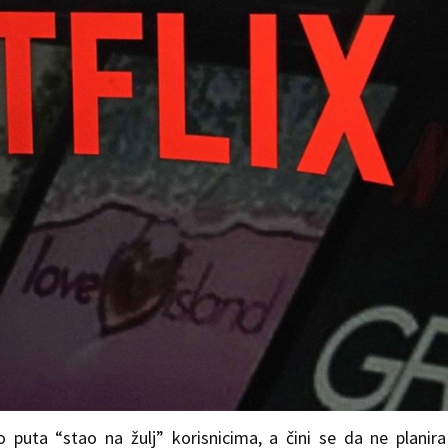
ko puta “stao na žulj” korisnicima, a čini se da ne planir