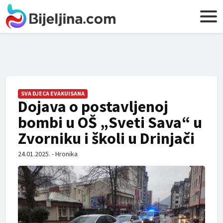
SVA DJECA EVAKUISANA
Dojava o postavljenoj
bombi u OŠ „Sveti Sava“ u
Zvorniku i školi u Drinjači
24.01.2025. - Hronika