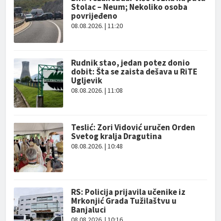
Stolac – Neum; Nekoliko osoba
povrijeđeno
08.08.2026. | 11:20
Rudnik stao, jedan potez donio
dobit: Šta se zaista dešava u RiTE
Ugljevik
08.08.2026. | 11:08
Teslić: Zori Vidović uručen Orden
Svetog kralja Dragutina
08.08.2026. | 10:48
RS: Policija prijavila učenike iz
Mrkonjić Grada Tužilaštvu u
Banjaluci
08.08.2026. | 10:16