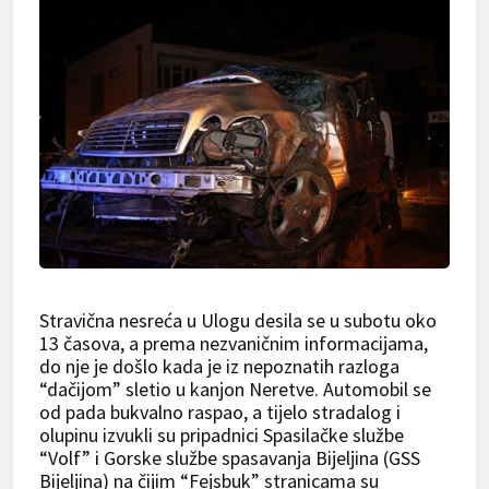
Stravična nesreća u Ulogu desila se u subotu oko
13 časova, a prema nezvaničnim informacijama,
do nje je došlo kada je iz nepoznatih razloga
“dačijom” sletio u kanjon Neretve. Automobil se
od pada bukvalno raspao, a tijelo stradalog i
olupinu izvukli su pripadnici Spasilačke službe
“Volf” i Gorske službe spasavanja Bijeljina (GSS
Bijeljina) na čijim “Fejsbuk” stranicama su