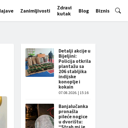
Zdravi
Najave
Zanimljivosti
Blog
Biznis
kutak
Detalji akcije u
Bijeljini:
Policija otkrila
plantažu sa
206 stabljika
indijske
konoplje i
kokain
07.08.2026. | 15:16
Banjalučanka
pronašla
pileće nogice
u dvorištu:
“Strah mi je