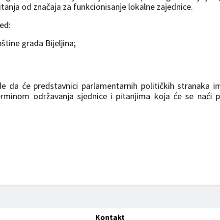
itanja od značaja za funkcionisanje lokalne zajednice.
ed:
tine grada Bijeljina;
e da će predstavnici parlamentarnih političkih stranaka i
erminom održavanja sjednice i pitanjima koja će se naći 
Kontakt