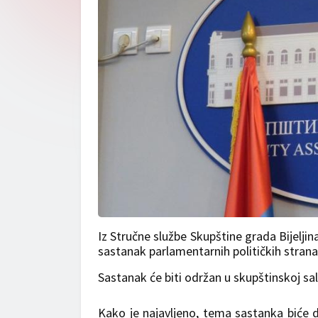
Iz Stručne službe Skupštine grada Bijeljin
sastanak parlamentarnih političkih stranak
Sastanak će biti održan u skupštinskoj sa
Kako je najavljeno, tema sastanka biće d