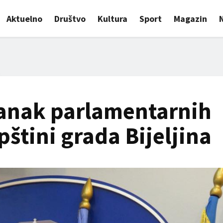
Aktuelno
Društvo
Kultura
Sport
Magazin
tanak parlamentarnih
štini grada Bijeljina