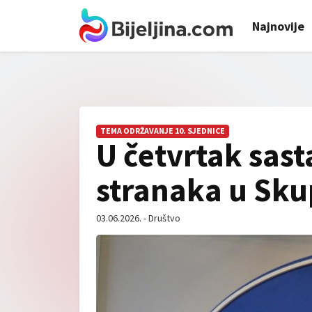
Najnovije
TEMA ODRŽAVANJE 10. SJEDNICE
U četvrtak sas
stranaka u Skup
03.06.2026. - Društvo