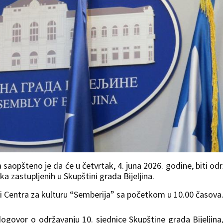
a saopšteno je da će u četvrtak, 4. juna 2026. godine, biti od
a zastupljenih u Skupštini grada Bijeljina.
li Centra za kulturu “Semberija” sa početkom u 10.00 časova
ogovor o održavanju 10. sjednice Skupštine grada Bijeljina