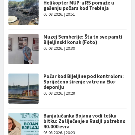
Helikopter MUP-a RS pomaže u
gašenju požara kod Trebinja
05.08.2026. | 20:51
Muzej Semberije: Šta to sve pamti
Bijeljinski konak (Foto)
05.08.2026. | 20:39
Požar kod Bijeljine pod kontrolom:
Spriječeno širenje vatre na Eko-
deponiju
05.08.2026. | 20:28
Banjalučanka Bojana vodi tešku
bitku: Za liječenje u Rusiji potrebno
40.000 evra
05.08.2026. | 20:23