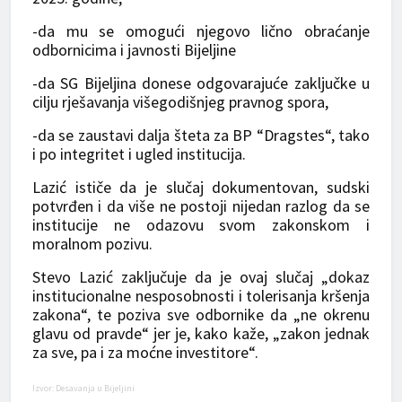
-da mu se omogući njegovo lično obraćanje
odbornicima i javnosti Bijeljine
-da SG Bijeljina donese odgovarajuće zaključke u
cilju rješavanja višegodišnjeg pravnog spora,
-da se zaustavi dalja šteta za BP “Dragstes“, tako
i po integritet i ugled institucija.
Lazić ističe da je slučaj dokumentovan, sudski
potvrđen i da više ne postoji nijedan razlog da se
institucije ne odazovu svom zakonskom i
moralnom pozivu.
Stevo Lazić zaključuje da je ovaj slučaj „dokaz
institucionalne nesposobnosti i tolerisanja kršenja
zakona“, te poziva sve odbornike da „ne okrenu
glavu od pravde“ jer je, kako kaže, „zakon jednak
za sve, pa i za moćne investitore“.
Izvor: Desavanja u Bijeljini