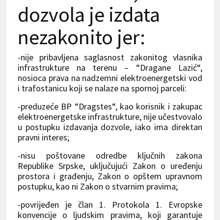
dozvola je izdata
nezakonito jer:
-nije pribavljena saglasnost zakonitog vlasnika
infrastrukture na terenu – “Dragane Lazić“,
nosioca prava na nadzemni elektroenergetski vod
i trafostanicu koji se nalaze na spornoj parceli:
-preduzeće BP “Dragstes“, kao korisnik i zakupac
elektroenergetske infrastrukture, nije učestvovalo
u postupku izdavanja dozvole, iako ima direktan
pravni interes;
-nisu poštovane odredbe ključnih zakona
Republike Srpske, uključujući Zakon o uređenju
prostora i građenju, Zakon o opštem upravnom
postupku, kao ni Zakon o stvarnim pravima;
-povrijeđen je član 1. Protokola 1. Evropske
konvencije o ljudskim pravima, koji garantuje