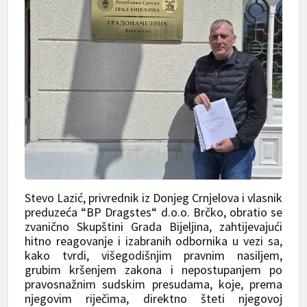
Stevo Lazić, privrednik iz Donjeg Crnjelova i vlasnik
preduzeća “BP Dragstes“ d.o.o. Brčko, obratio se
zvanično Skupštini Grada Bijeljina, zahtijevajući
hitno reagovanje i izabranih odbornika u vezi sa,
kako tvrdi, višegodišnjim pravnim nasiljem,
grubim kršenjem zakona i nepostupanjem po
pravosnažnim sudskim presudama, koje, prema
njegovim riječima, direktno šteti njegovoj