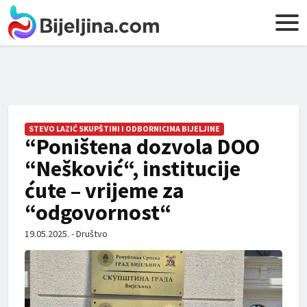
STEVO LAZIĆ SKUPŠTINI I ODBORNICIMA BIJELJINE
“Poništena dozvola DOO
“Nešković“, institucije
ćute – vrijeme za
“odgovornost“
19.05.2025. - Društvo