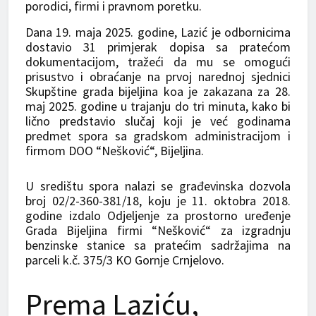
porodici, firmi i pravnom poretku.
Dana 19. maja 2025. godine, Lazić je odbornicima
dostavio 31 primjerak dopisa sa pratećom
dokumentacijom, tražeći da mu se omogući
prisustvo i obraćanje na prvoj narednoj sjednici
Skupštine grada bijeljina koa je zakazana za 28.
maj 2025. godine u trajanju do tri minuta, kako bi
lično predstavio slučaj koji je već godinama
predmet spora sa gradskom administracijom i
firmom DOO “Nešković“, Bijeljina.
U središtu spora nalazi se građevinska dozvola
broj 02/2-360-381/18, koju je 11. oktobra 2018.
godine izdalo Odjeljenje za prostorno uređenje
Grada Bijeljina firmi “Nešković“ za izgradnju
benzinske stanice sa pratećim sadržajima na
parceli k.č. 375/3 KO Gornje Crnjelovo.
Prema Laziću,