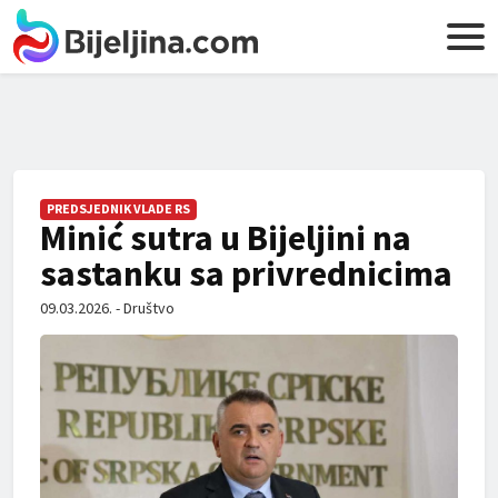
PREDSJEDNIK VLADE RS
Minić sutra u Bijeljini na
sastanku sa privrednicima
09.03.2026. - Društvo