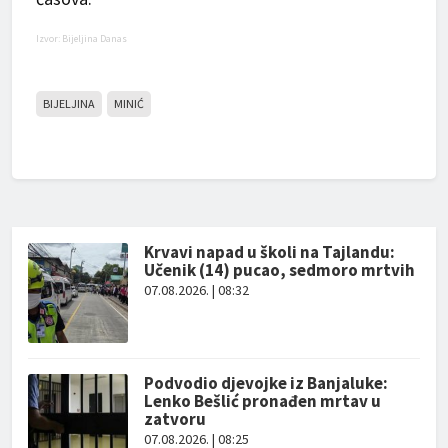
Izvor: Bijeljina Danas
BIJELJINA
MINIĆ
Krvavi napad u školi na Tajlandu:
Učenik (14) pucao, sedmoro mrtvih
07.08.2026. | 08:32
Podvodio djevojke iz Banjaluke:
Lenko Bešlić pronađen mrtav u
zatvoru
07.08.2026. | 08:25