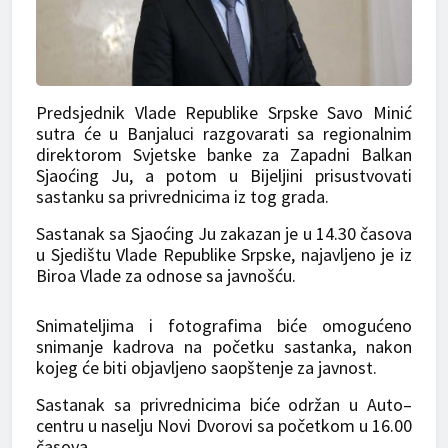
Predsjednik Vlade Republike Srpske Savo Minić
sutra će u Banjaluci razgovarati sa regionalnim
direktorom Svjetske banke za Zapadni Balkan
Sjaoćing Ju, a potom u Bijeljini prisustvovati
sastanku sa privrednicima iz tog grada.
Sastanak sa Sjaoćing Ju zakazan je u 14.30 časova
u Sjedištu Vlade Republike Srpske, najavljeno je iz
Biroa Vlade za odnose sa javnošću.
Snimateljima i fotografima biće omogućeno
snimanje kadrova na početku sastanka, nakon
kojeg će biti objavljeno saopštenje za javnost.
Sastanak sa privrednicima biće održan u Auto–
centru u naselju Novi Dvorovi sa početkom u 16.00
časova.