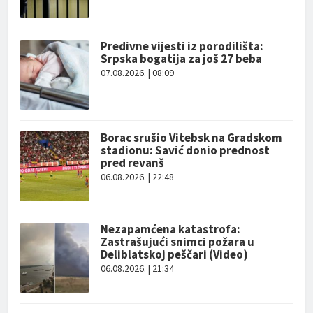
Predivne vijesti iz porodilišta:
Srpska bogatija za još 27 beba
07.08.2026. | 08:09
Borac srušio Vitebsk na Gradskom
stadionu: Savić donio prednost
pred revanš
06.08.2026. | 22:48
Nezapamćena katastrofa:
Zastrašujući snimci požara u
Deliblatskoj peščari (Video)
06.08.2026. | 21:34