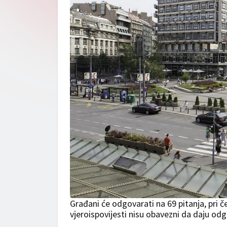
Građani će odgovarati na 69 pitanja, pri č
vjeroispovijesti nisu obavezni da daju odg