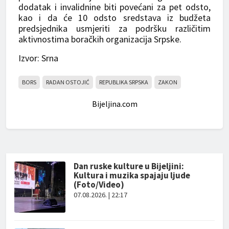
dodatak i invalidnine biti povećani za pet odsto,
kao i da će 10 odsto sredstava iz budžeta
predsjednika usmjeriti za podršku različitim
aktivnostima boračkih organizacija Srpske.
Izvor: Srna
BORS
RADAN OSTOJIĆ
REPUBLIKA SRPSKA
ZAKON
Bijeljina.com
Dan ruske kulture u Bijeljini:
Kultura i muzika spajaju ljude
(Foto/Video)
07.08.2026. | 22:17