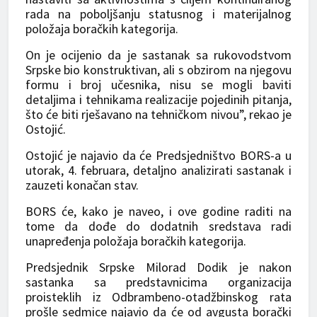
rada na poboljšanju statusnog i materijalnog
položaja boračkih kategorija.
On je ocijenio da je sastanak sa rukovodstvom
Srpske bio konstruktivan, ali s obzirom na njegovu
formu i broj učesnika, nisu se mogli baviti
detaljima i tehnikama realizacije pojedinih pitanja,
što će biti rješavano na tehničkom nivou”, rekao je
Ostojić.
Ostojić je najavio da će Predsjedništvo BORS-a u
utorak, 4. februara, detaljno analizirati sastanak i
zauzeti konačan stav.
BORS će, kako je naveo, i ove godine raditi na
tome da dođe do dodatnih sredstava radi
unapređenja položaja boračkih kategorija.
Predsjednik Srpske Milorad Dodik je nakon
sastanka sa predstavnicima organizacija
proisteklih iz Odbrambeno-otadžbinskog rata
prošle sedmice najavio da će od avgusta borački