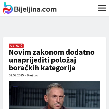
OSTOJIĆ
Novim zakonom dodatno
unaprijediti položaj
boračkih kategorija
02.02.2025. - Društvo