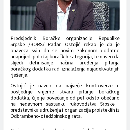
Predsjednik Boračke organizacije Republike
Srpske /BORS/ Radan Ostojić rekao je da je
obaveza svih da se novim zakonom dodatno
unaprijedi položaj boračkih kategorija, te naveo da
slijedi definisanje načina uređenja pitanja
boračkog dodatka radi iznalaženja najadekvatnijih
rješenja.
Ostojić je naveo da najveće kontroverze u
posljednje vrijeme stvara pitanje boračkog
dodatka, čije je povećanje od pet odsto obećano
na nedavnom sastanku rukovodstva Srpske i
predstavnika udruženja i organizacija proisteklih iz
Odbrambeno-otadžbinskog rata.