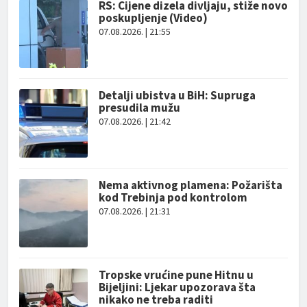
RS: Cijene dizela divljaju, stiže novo
poskupljenje (Video)
07.08.2026. | 21:55
Detalji ubistva u BiH: Supruga
presudila mužu
07.08.2026. | 21:42
Nema aktivnog plamena: Požarišta
kod Trebinja pod kontrolom
07.08.2026. | 21:31
Tropske vrućine pune Hitnu u
Bijeljini: Ljekar upozorava šta
nikako ne treba raditi