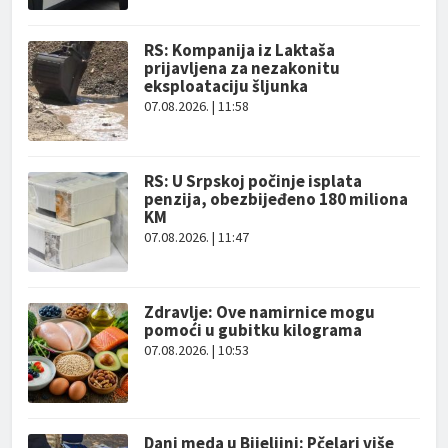
RS: Kompanija iz Laktaša
prijavljena za nezakonitu
eksploataciju šljunka
07.08.2026. | 11:58
RS: U Srpskoj počinje isplata
penzija, obezbijeđeno 180 miliona
KM
07.08.2026. | 11:47
Zdravlje: Ove namirnice mogu
pomoći u gubitku kilograma
07.08.2026. | 10:53
Dani meda u Bijeljini: Pčelari više