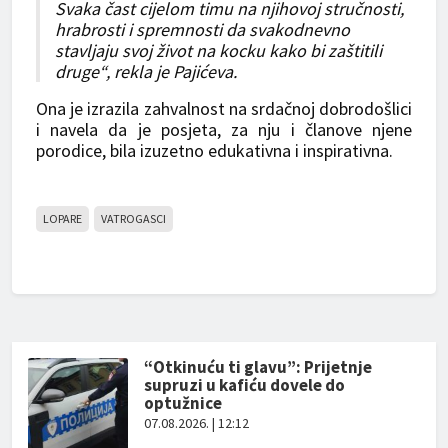
Svaka čast cijelom timu na njihovoj stručnosti,
hrabrosti i spremnosti da svakodnevno
stavljaju svoj život na kocku kako bi zaštitili
druge“, rekla je Pajićeva.
Ona je izrazila zahvalnost na srdačnoj dobrodošlici
i navela da je posjeta, za nju i članove njene
porodice, bila izuzetno edukativna i inspirativna.
LOPARE
VATROGASCI
“Otkinuću ti glavu”: Prijetnje
supruzi u kafiću dovele do
optužnice
07.08.2026. | 12:12