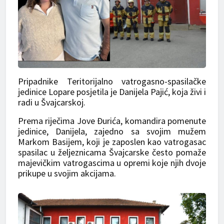
Pripadnike Teritorijalno vatrogasno-spasilačke
jedinice Lopare posjetila je Danijela Pajić, koja živi i
radi u Švajcarskoj.
Prema riječima Jove Đurića, komandira pomenute
jedinice, Danijela, zajedno sa svojim mužem
Markom Basijem, koji je zaposlen kao vatrogasac
spasilac u željeznicama Švajcarske često pomaže
majevičkim vatrogascima u opremi koje njih dvoje
prikupe u svojim akcijama.