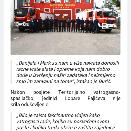
„Danijela i Mark su nam u više navrata donosili
razne vrste alata i opreme koja nam dobro
dođe u izvršenju naših zadataka i neizmjerno
smo im zahvalni na tome“, istakao je Đurić.
Nakon posjete Teritorijalno vatrogasno-
spasilačkoj jedinici Lopare Pajićeva nije
krila oduševljenje.
„Bilo je zaista fascinantno vidjeti kako
vatrogasci rade, koliko su posvećeni svom
poslu i koliko truda ulažu u zaštitu zajednice.