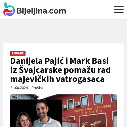
LOPARE
Danijela Pajić i Mark Basi
iz Švajcarske pomažu rad
majevičkih vatrogasaca
21.08.2024. - Društvo