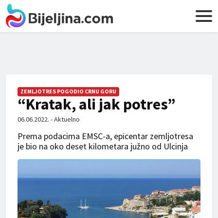
ZEMLJOTRES POGODIO CRNU GORU
“Kratak, ali jak potres”
06.06.2022. - Aktuelno
Prema podacima EMSC-a, epicentar zemljotresa
je bio na oko deset kilometara južno od Ulcinja