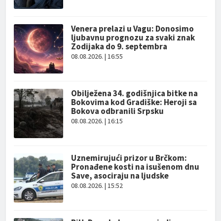
Venera prelazi u Vagu: Donosimo
ljubavnu prognozu za svaki znak
Zodijaka do 9. septembra
08.08.2026. | 16:55
Obilježena 34. godišnjica bitke na
Bokovima kod Gradiške: Heroji sa
Bokova odbranili Srpsku
08.08.2026. | 16:15
Uznemirujući prizor u Brčkom:
Pronađene kosti na isušenom dnu
Save, asociraju na ljudske
08.08.2026. | 15:52