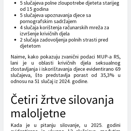
5 slučajeva polne zloupotrebe djeteta starijeg
od 15 godina
5 slučajeva upoznavanja djece sa
pornografskim sadržajem
4 slučaja korištenja računarskih mreža za
izvršenje krivičnih djela
2 slučaja zadovoljenja polnih strasti pred
djetetom
Naime, kako pokazuju zvanični podaci MUP-a RS,
lani je u oblasti krivičnih djela seksualnog
zlostavljanja i iskorištavanja djece evidentirano 69
slučajeva, što predstavlja porast od 35,3% u
odnosu na 51 slučaj iz 2024. godine.
Četiri žrtve silovanja
maloljetne
Kada je u pitanju silovanje, u 2025. godini