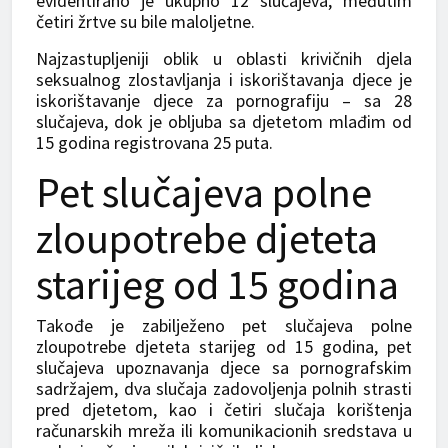
evidentirano je ukupno 12 slučajeva, međutim
četiri žrtve su bile maloljetne.
Najzastupljeniji oblik u oblasti krivičnih djela
seksualnog zlostavljanja i iskorištavanja djece je
iskorištavanje djece za pornografiju – sa 28
slučajeva, dok je obljuba sa djetetom mlađim od
15 godina registrovana 25 puta.
Pet slučajeva polne
zloupotrebe djeteta
starijeg od 15 godina
Takođe je zabilježeno pet slučajeva polne
zloupotrebe djeteta starijeg od 15 godina, pet
slučajeva upoznavanja djece sa pornografskim
sadržajem, dva slučaja zadovoljenja polnih strasti
pred djetetom, kao i četiri slučaja korištenja
računarskih mreža ili komunikacionih sredstava u