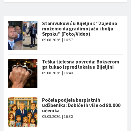
Stanivuković u Bijeljini: “Zajedno
možemo da gradimo jaču i bolju
Srpsku” (Foto/Video)
09.08.2026. | 16:57
Teška tjelesna povreda: Bokserom
ga tukao ispred lokala u Bijeljini
09.08.2026. | 16:40
Počela podjela besplatnih
udžbenika: Dobiće ih više od 80.000
učenika
09.08.2026. | 16:30