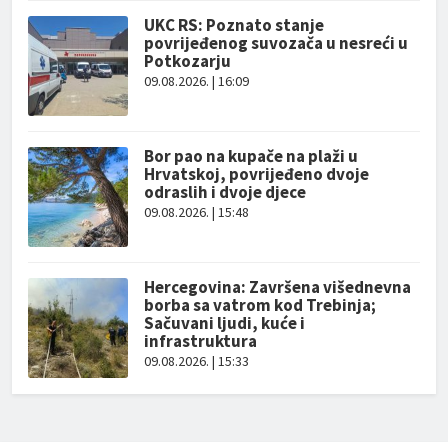
UKC RS: Poznato stanje
povrijeđenog suvozača u nesreći u
Potkozarju
09.08.2026. | 16:09
Bor pao na kupače na plaži u
Hrvatskoj, povrijeđeno dvoje
odraslih i dvoje djece
09.08.2026. | 15:48
Hercegovina: Završena višednevna
borba sa vatrom kod Trebinja;
Sačuvani ljudi, kuće i
infrastruktura
09.08.2026. | 15:33