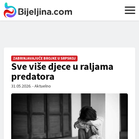
ZABRINJAVAJUĆE BROJKE U SRPSKOJ
Sve više djece u raljama
predatora
31.05.2026. - Aktuelno