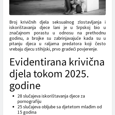
Broj krivičnih djela seksualnog zlostavljanja i
iskorištavanja djece lani je u Srpskoj bio u
značajnom porastu u odnosu na prethodnu
godinu, a brojke su zabrinjavajuće kada su u
pitanju djeca u raljama predatora koji često
vrebaju djecu stihijski, prvo gradeći povjerenje.
Evidentirana krivična
djela tokom 2025.
godine
28 slučajeva iskorištavanja djece za
pornografiju
25 slučajeva obljube sa djetetom mlađim od
15 godina