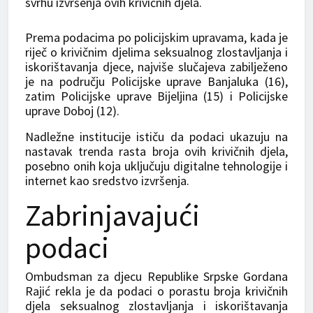
svrhu izvršenja ovih krivičnih djela.
Prema podacima po policijskim upravama, kada je
riječ o krivičnim djelima seksualnog zlostavljanja i
iskorištavanja djece, najviše slučajeva zabilježeno
je na području Policijske uprave Banjaluka (16),
zatim Policijske uprave Bijeljina (15) i Policijske
uprave Doboj (12).
Nadležne institucije ističu da podaci ukazuju na
nastavak trenda rasta broja ovih krivičnih djela,
posebno onih koja uključuju digitalne tehnologije i
internet kao sredstvo izvršenja.
Zabrinjavajući
podaci
Ombudsman za djecu Republike Srpske Gordana
Rajić rekla je da podaci o porastu broja krivičnih
djela seksualnog zlostavljanja i iskorištavanja