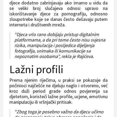
djece dodatno zabrinjavaju ako imamo u vidu da
se veliki broj slučajeva odnosi upravo na
iskorištavanje djece za pornografiju, odnosno
zloupotrebe koje se danas često dešavaju putem
interneta i društvenih mreža.
“Djeca vrlo rano dobijaju pristup digitalnim
platformama, a da pri tome često nisu svjesna
rizika, manipulacija i posljedica dijeljenja
fotografija, snimaka ili komunikacije sa
nepoznatim osobama”, rekla je Rajićeva.
Lažni profili
Prema njenim riječima, u praksi se pokazuje da
počinioci najčešće ne djeluju naglo i otvoreno, već
kroz duži period grade odnos povjerenja sa
djetetom, koristeći lažne profile, ucjene, emotivnu
manipulaciju ili vršnjački pritisak.
“Zbog toga je posebno važno da djecu učimo