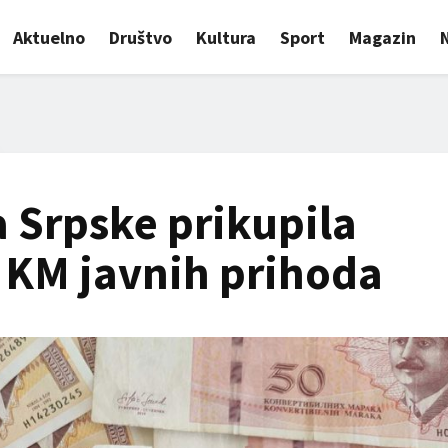
Aktuelno
Društvo
Kultura
Sport
Magazin
 Srpske prikupila
e KM javnih prihoda