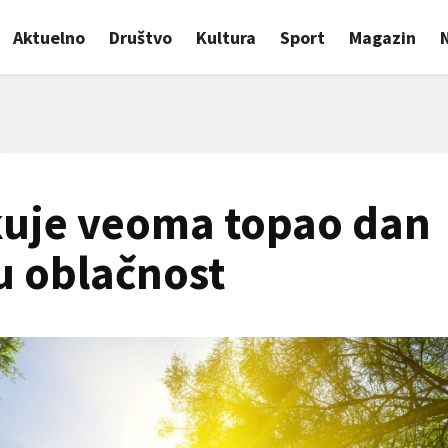
Aktuelno
Društvo
Kultura
Sport
Magazin
kuje veoma topao dan
u oblačnost