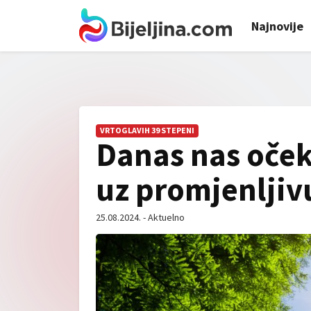
Najnovije
VRTOGLAVIH 39 STEPENI
Danas nas oče
uz promjenljiv
25.08.2024. - Aktuelno