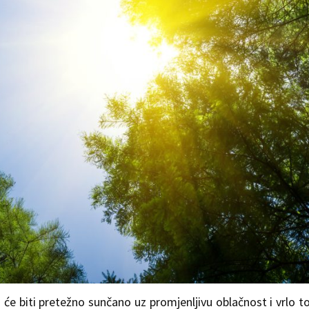
s će biti pretežno sunčano uz promjenljivu oblačnost i vrlo t