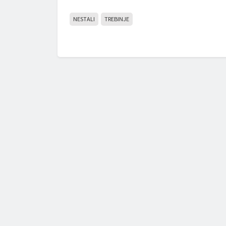
NESTALI
TREBINJE