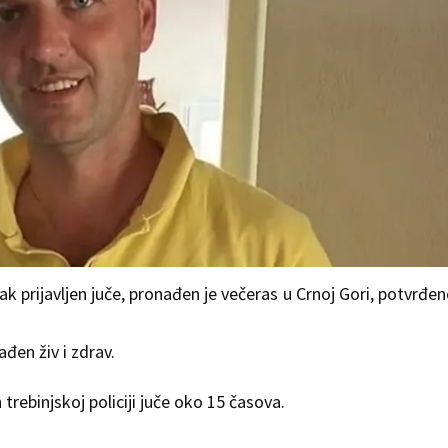
nak prijavljen juče, pronađen je večeras u Crnoj Gori, potvrđen
đen živ i zdrav.
trebinjskoj policiji juče oko 15 časova.