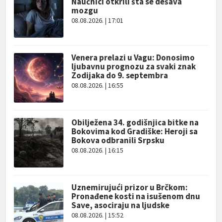
Naučnici otkrili šta se dešava
mozgu
08.08.2026. | 17:01
Venera prelazi u Vagu: Donosimo
ljubavnu prognozu za svaki znak
Zodijaka do 9. septembra
08.08.2026. | 16:55
Obilježena 34. godišnjica bitke na
Bokovima kod Gradiške: Heroji sa
Bokova odbranili Srpsku
08.08.2026. | 16:15
Uznemirujući prizor u Brčkom:
Pronađene kosti na isušenom dnu
Save, asociraju na ljudske
08.08.2026. | 15:52