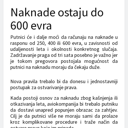
Naknade ostaju do
600 evra
Putnici će i dalje moći da računaju na naknade u
rasponu od 250, 400 ili 600 evra, u zavisnosti od
udaljenosti leta i okolnosti konkretnog slučaja.
Zadržavanje praga od tri sata posebno je važno jer
je tokom pregovora postojala mogućnost da
putnici na naknadu moraju da čekaju duže.
Nova pravila trebalo bi da donesu i jednostavniji
postupak za ostvarivanje prava.
Kada postoji osnov za naknadu zbog kašnjenja ili
otkazivanja leta, aviokompanija bi trebalo putniku
da dostavi unapred popunjen obrazac za zahtjev.
Cilj je da putnici više ne moraju sami da prolaze
kroz komplikovane procedure i traže način da
ostvare pravo koje im pripada.