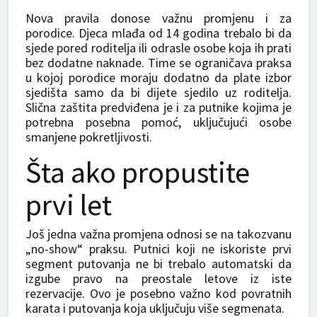
Nova pravila donose važnu promjenu i za
porodice. Djeca mlađa od 14 godina trebalo bi da
sjede pored roditelja ili odrasle osobe koja ih prati
bez dodatne naknade. Time se ograničava praksa
u kojoj porodice moraju dodatno da plate izbor
sjedišta samo da bi dijete sjedilo uz roditelja.
Slična zaštita predviđena je i za putnike kojima je
potrebna posebna pomoć, uključujući osobe
smanjene pokretljivosti.
Šta ako propustite
prvi let
Još jedna važna promjena odnosi se na takozvanu
„no-show“ praksu. Putnici koji ne iskoriste prvi
segment putovanja ne bi trebalo automatski da
izgube pravo na preostale letove iz iste
rezervacije. Ovo je posebno važno kod povratnih
karata i putovanja koja uključuju više segmenata.