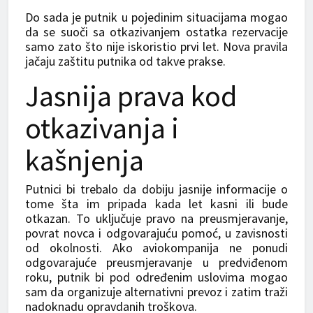
Do sada je putnik u pojedinim situacijama mogao
da se suoči sa otkazivanjem ostatka rezervacije
samo zato što nije iskoristio prvi let. Nova pravila
jačaju zaštitu putnika od takve prakse.
Jasnija prava kod
otkazivanja i
kašnjenja
Putnici bi trebalo da dobiju jasnije informacije o
tome šta im pripada kada let kasni ili bude
otkazan. To uključuje pravo na preusmjeravanje,
povrat novca i odgovarajuću pomoć, u zavisnosti
od okolnosti. Ako aviokompanija ne ponudi
odgovarajuće preusmjeravanje u predviđenom
roku, putnik bi pod određenim uslovima mogao
sam da organizuje alternativni prevoz i zatim traži
nadoknadu opravdanih troškova.