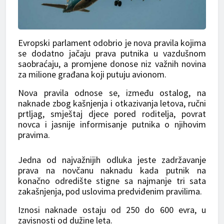
Evropski parlament odobrio je nova pravila kojima
se dodatno jačaju prava putnika u vazdušnom
saobraćaju, a promjene donose niz važnih novina
za milione građana koji putuju avionom.
Nova pravila odnose se, između ostalog, na
naknade zbog kašnjenja i otkazivanja letova, ručni
prtljag, smještaj djece pored roditelja, povrat
novca i jasnije informisanje putnika o njihovim
pravima.
Jedna od najvažnijih odluka jeste zadržavanje
prava na novčanu naknadu kada putnik na
konačno odredište stigne sa najmanje tri sata
zakašnjenja, pod uslovima predviđenim pravilima.
Iznosi naknade ostaju od 250 do 600 evra, u
zavisnosti od dužine leta.