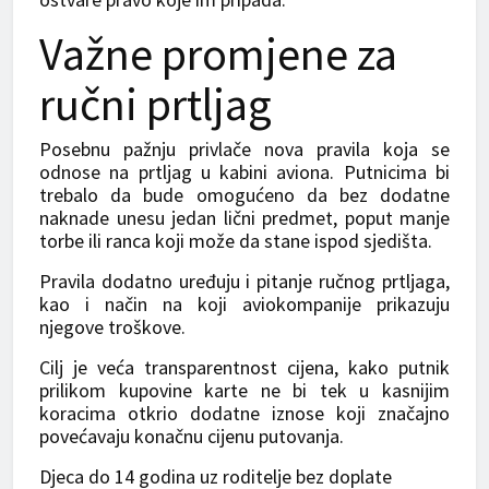
Važne promjene za
ručni prtljag
Posebnu pažnju privlače nova pravila koja se
odnose na prtljag u kabini aviona. Putnicima bi
trebalo da bude omogućeno da bez dodatne
naknade unesu jedan lični predmet, poput manje
torbe ili ranca koji može da stane ispod sjedišta.
Pravila dodatno uređuju i pitanje ručnog prtljaga,
kao i način na koji aviokompanije prikazuju
njegove troškove.
Cilj je veća transparentnost cijena, kako putnik
prilikom kupovine karte ne bi tek u kasnijim
koracima otkrio dodatne iznose koji značajno
povećavaju konačnu cijenu putovanja.
Djeca do 14 godina uz roditelje bez doplate