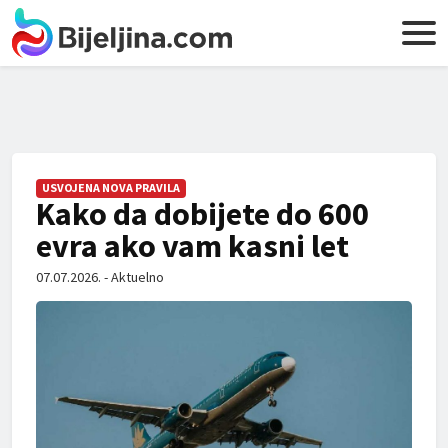
USVOJENA NOVA PRAVILA
Kako da dobijete do 600
evra ako vam kasni let
07.07.2026. - Aktuelno