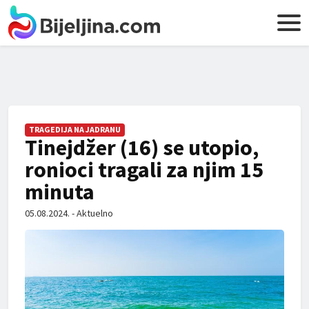
TRAGEDIJA NA JADRANU
Tinejdžer (16) se utopio,
ronioci tragali za njim 15
minuta
05.08.2024. - Aktuelno