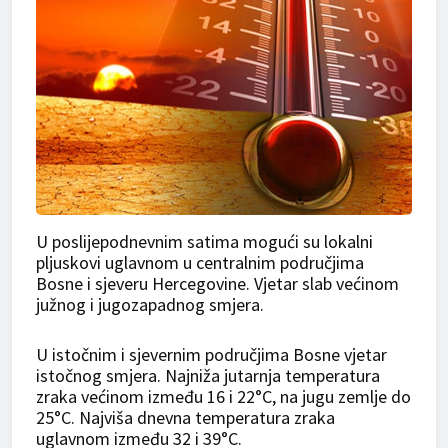
U poslijepodnevnim satima mogući su lokalni
pljuskovi uglavnom u centralnim područjima
Bosne i sjeveru Hercegovine. Vjetar slab većinom
južnog i jugozapadnog smjera.
U istočnim i sjevernim područjima Bosne vjetar
istočnog smjera. Najniža jutarnja temperatura
zraka većinom između 16 i 22°C, na jugu zemlje do
25°C. Najviša dnevna temperatura zraka
uglavnom između 32 i 39°C.