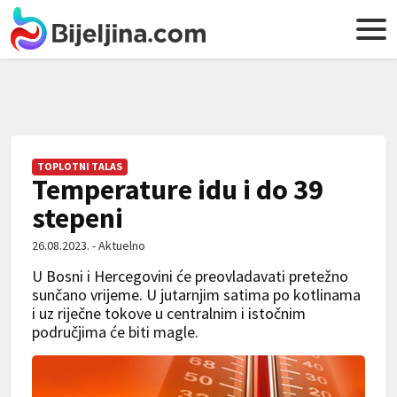
TOPLOTNI TALAS
Temperature idu i do 39
stepeni
26.08.2023. - Aktuelno
U Bosni i Hercegovini će preovladavati pretežno
sunčano vrijeme. U jutarnjim satima po kotlinama
i uz riječne tokove u centralnim i istočnim
područjima će biti magle.