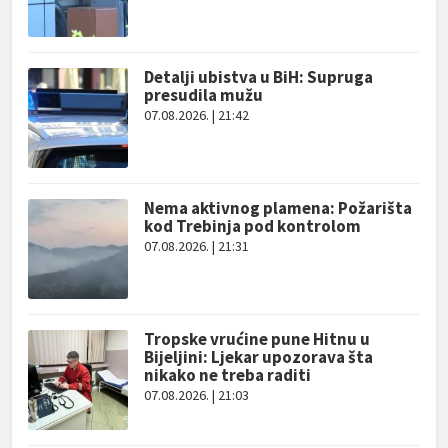
Detalji ubistva u BiH: Supruga
presudila mužu
07.08.2026. | 21:42
Nema aktivnog plamena: Požarišta
kod Trebinja pod kontrolom
07.08.2026. | 21:31
Tropske vrućine pune Hitnu u
Bijeljini: Ljekar upozorava šta
nikako ne treba raditi
07.08.2026. | 21:03