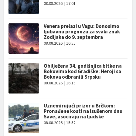
08.08.2026. | 17:01
Venera prelazi u Vagu: Donosimo
ljubavnu prognozu za svaki znak
Zodijaka do 9. septembra
08.08.2026. | 16:55
Obilježena 34. godišnjica bitke na
Bokovima kod Gradiške: Heroji sa
Bokova odbranili Srpsku
08.08.2026. | 16:15
Uznemirujući prizor u Brčkom:
Pronađene kosti na isušenom dnu
Save, asociraju na ljudske
08.08.2026. | 15:52