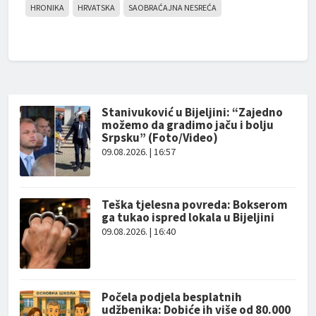
HRONIKA
HRVATSKA
SAOBRAĆAJNA NESREĆA
Stanivuković u Bijeljini: “Zajedno
možemo da gradimo jaču i bolju
Srpsku” (Foto/Video)
09.08.2026. | 16:57
Teška tjelesna povreda: Bokserom
ga tukao ispred lokala u Bijeljini
09.08.2026. | 16:40
Počela podjela besplatnih
udžbenika: Dobiće ih više od 80.000