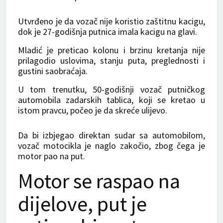
Utvrđeno je da vozač nije koristio zaštitnu kacigu,
dok je 27-godišnja putnica imala kacigu na glavi.
Mladić je preticao kolonu i brzinu kretanja nije
prilagodio uslovima, stanju puta, preglednosti i
gustini saobraćaja.
U tom trenutku, 50-godišnji vozač putničkog
automobila zadarskih tablica, koji se kretao u
istom pravcu, počeo je da skreće ulijevo.
Da bi izbjegao direktan sudar sa automobilom,
vozač motocikla je naglo zakočio, zbog čega je
motor pao na put.
Motor se raspao na
dijelove, put je