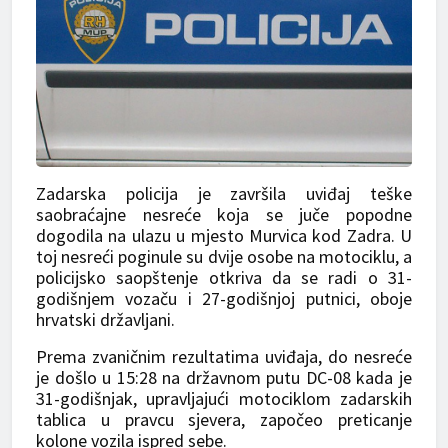
Zadarska policija je završila uviđaj teške
saobraćajne nesreće koja se juče popodne
dogodila na ulazu u mjesto Murvica kod Zadra. U
toj nesreći poginule su dvije osobe na motociklu, a
policijsko saopštenje otkriva da se radi o 31-
godišnjem vozaču i 27-godišnjoj putnici, oboje
hrvatski državljani.
Prema zvaničnim rezultatima uviđaja, do nesreće
je došlo u 15:28 na državnom putu DC-08 kada je
31-godišnjak, upravljajući motociklom zadarskih
tablica u pravcu sjevera, započeo preticanje
kolone vozila ispred sebe.