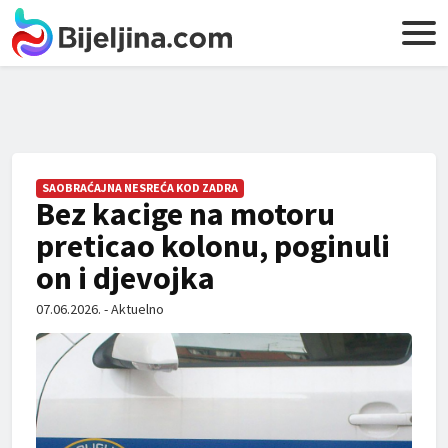
SAOBRAĆAJNA NESREĆA KOD ZADRA
Bez kacige na motoru
preticao kolonu, poginuli
on i djevojka
07.06.2026. - Aktuelno