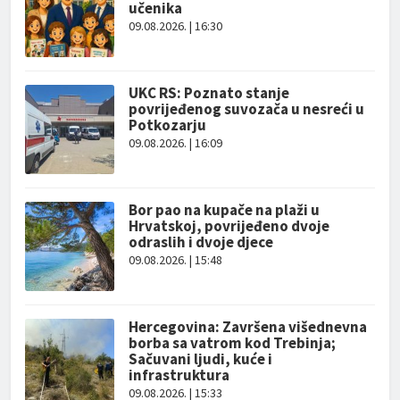
učenika
09.08.2026. | 16:30
UKC RS: Poznato stanje
povrijeđenog suvozača u nesreći u
Potkozarju
09.08.2026. | 16:09
Bor pao na kupače na plaži u
Hrvatskoj, povrijeđeno dvoje
odraslih i dvoje djece
09.08.2026. | 15:48
Hercegovina: Završena višednevna
borba sa vatrom kod Trebinja;
Sačuvani ljudi, kuće i
infrastruktura
09.08.2026. | 15:33