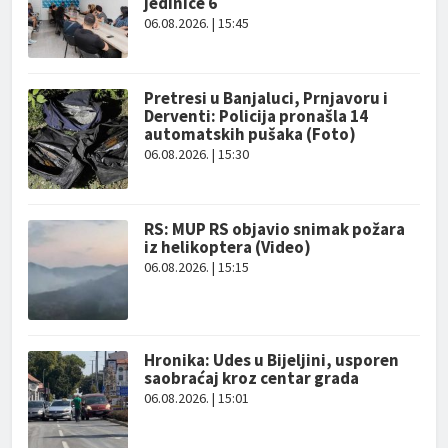
jedinice 6
06.08.2026. | 15:45
Pretresi u Banjaluci, Prnjavoru i
Derventi: Policija pronašla 14
automatskih pušaka (Foto)
06.08.2026. | 15:30
RS: MUP RS objavio snimak požara
iz helikoptera (Video)
06.08.2026. | 15:15
Hronika: Udes u Bijeljini, usporen
saobraćaj kroz centar grada
06.08.2026. | 15:01