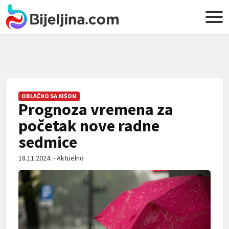
OBLAČNO SA KIŠOM
Prognoza vremena za
početak nove radne
sedmice
18.11.2024. - Aktuelno