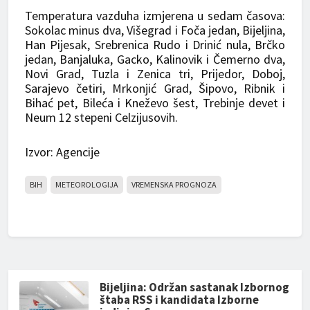
Temperatura vazduha izmjerena u sedam časova:
Sokolac minus dva, Višegrad i Foča jedan, Bijeljina,
Han Pijesak, Srebrenica Rudo i Drinić nula, Brčko
jedan, Banjaluka, Gacko, Kalinovik i Čemerno dva,
Novi Grad, Tuzla i Zenica tri, Prijedor, Doboj,
Sarajevo četiri, Mrkonjić Grad, Šipovo, Ribnik i
Bihać pet, Bileća i Kneževo šest, Trebinje devet i
Neum 12 stepeni Celzijusovih.
Izvor: Agencije
BIH
METEOROLOGIJA
VREMENSKA PROGNOZA
Bijeljina: Održan sastanak Izbornog
štaba RSS i kandidata Izborne