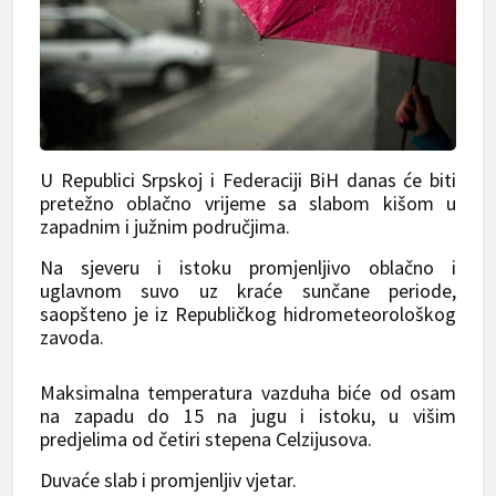
U Republici Srpskoj i Federaciji BiH danas će biti
pretežno oblačno vrijeme sa slabom kišom u
zapadnim i južnim područjima.
Na sjeveru i istoku promjenljivo oblačno i
uglavnom suvo uz kraće sunčane periode,
saopšteno je iz Republičkog hidrometeorološkog
zavoda.
Maksimalna temperatura vazduha biće od osam
na zapadu do 15 na jugu i istoku, u višim
predjelima od četiri stepena Celzijusova.
Duvaće slab i promjenljiv vjetar.