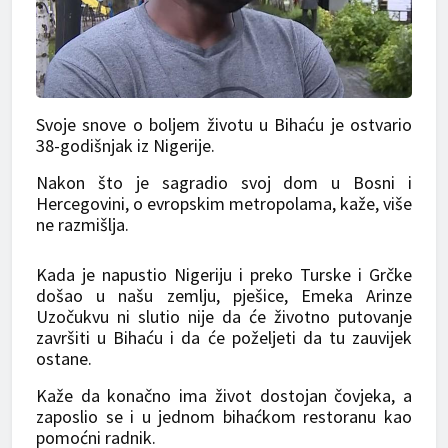
Svoje snove o boljem životu u Bihaću je ostvario
38-godišnjak iz Nigerije.
Nakon što je sagradio svoj dom u Bosni i
Hercegovini, o evropskim metropolama, kaže, više
ne razmišlja.
Kada je napustio Nigeriju i preko Turske i Grčke
došao u našu zemlju, pješice, Emeka Arinze
Uzočukvu ni slutio nije da će životno putovanje
završiti u Bihaću i da će poželjeti da tu zauvijek
ostane.
Kaže da konačno ima život dostojan čovjeka, a
zaposlio se i u jednom bihaćkom restoranu kao
pomoćni radnik.