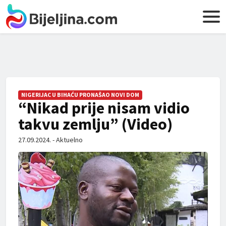
NIGERIJAC U BIHAĆU PRONAŠAO NOVI DOM
“Nikad prije nisam vidio
takvu zemlju” (Video)
27.09.2024. - Aktuelno