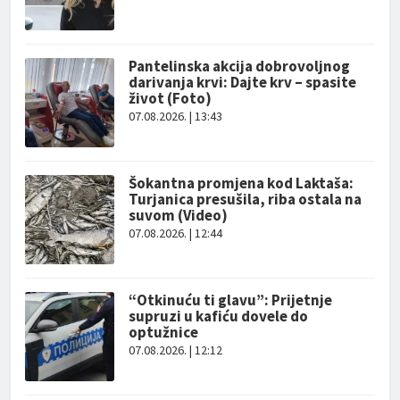
Pantelinska akcija dobrovoljnog
darivanja krvi: Dajte krv – spasite
život (Foto)
07.08.2026. | 13:43
Šokantna promjena kod Laktaša:
Turjanica presušila, riba ostala na
suvom (Video)
07.08.2026. | 12:44
“Otkinuću ti glavu”: Prijetnje
supruzi u kafiću dovele do
optužnice
07.08.2026. | 12:12