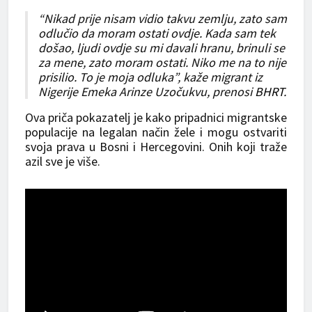
“Nikad prije nisam vidio takvu zemlju, zato sam
odlučio da moram ostati ovdje. Kada sam tek
došao, ljudi ovdje su mi davali hranu, brinuli se
za mene, zato moram ostati. Niko me na to nije
prisilio. To je moja odluka”, kaže migrant iz
Nigerije Emeka Arinze Uzočukvu, prenosi
BHRT
.
Ova priča pokazatelj je kako pripadnici migrantske
populacije na legalan način žele i mogu ostvariti
svoja prava u Bosni i Hercegovini. Onih koji traže
azil sve je više.