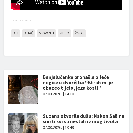
Izvor: Nezavisne
BIH
BIHAĆ
MIGRANTI
VIDEO
ŽIVOT
Banjalučanka pronašla pileće
nogice u dvorištu: “Strah mi je
obuzeo tijelo, jeza kosti”
07.08.2026. | 14:10
Suzana otvorila dušu: Nakon Sašine
smrti svi su nestali iz mog života
07.08.2026. | 13:49