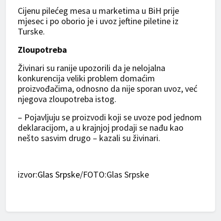
Cijenu pilećeg mesa u marketima u BiH prije
mjesec i po oborio je i uvoz jeftine piletine iz
Turske.
Zloupotreba
Živinari su ranije upozorili da je nelojalna
konkurencija veliki problem domaćim
proizvođačima, odnosno da nije sporan uvoz, već
njegova zloupotreba istog.
– Pojavljuju se proizvodi koji se uvoze pod jednom
deklaracijom, a u krajnjoj prodaji se nađu kao
nešto sasvim drugo – kazali su živinari.
izvor
:Glas Srpske
/FOTO:Glas Srpske