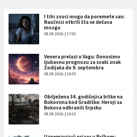
I tihi zvuci mogu da poremete san:
Naučnici otkrili šta se dešava
mozgu
08.08.2026. | 17:01
Venera prelazi u Vagu: Donosimo
ljubavnu prognozu za svaki znak
Zodijaka do 9. septembra
08.08.2026. | 16:55
Obilježena 34. godišnjica bitke na
Bokovima kod Gradiške: Heroji sa
Bokova odbranili Srpsku
08.08.2026. | 16:15
Uznemirujući prizor u Brčkom: