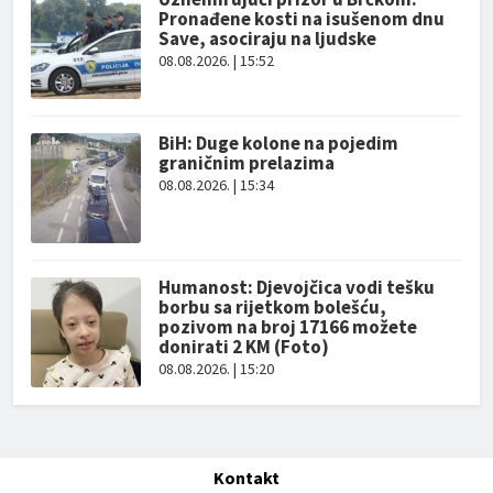
Pronađene kosti na isušenom dnu
Save, asociraju na ljudske
08.08.2026. | 15:52
BiH: Duge kolone na pojedim
graničnim prelazima
08.08.2026. | 15:34
Humanost: Djevojčica vodi tešku
borbu sa rijetkom bolešću,
pozivom na broj 17166 možete
donirati 2 KM (Foto)
08.08.2026. | 15:20
Kontakt