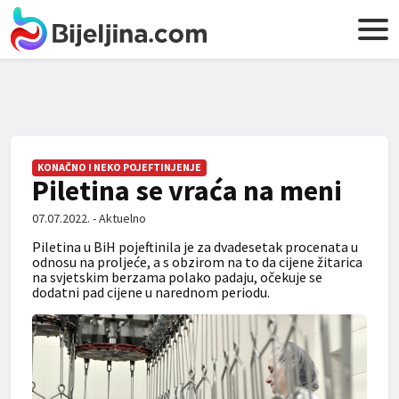
KONAČNO I NEKO POJEFTINJENJE
Piletina se vraća na meni
07.07.2022. - Aktuelno
Piletina u BiH pojeftinila je za dvadesetak procenata u
odnosu na proljeće, a s obzirom na to da cijene žitarica
na svjetskim berzama polako padaju, očekuje se
dodatni pad cijene u narednom periodu.