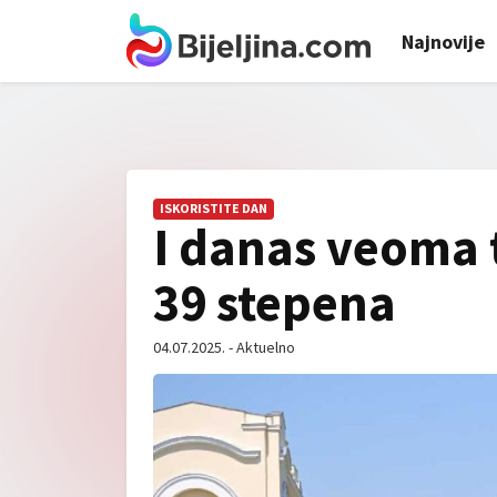
Najnovije
ISKORISTITE DAN
I danas veoma 
39 stepena
04.07.2025. - Aktuelno