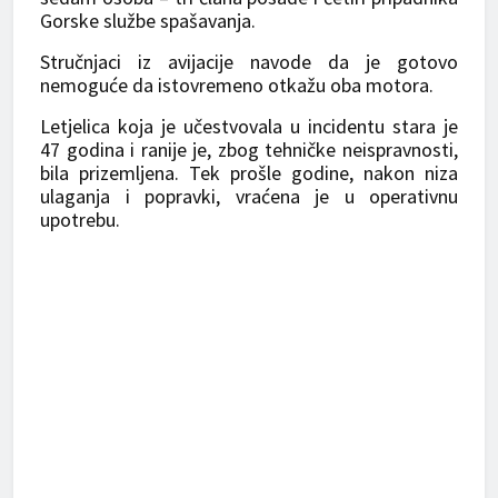
Gorske službe spašavanja.
Stručnjaci iz avijacije navode da je gotovo
nemoguće da istovremeno otkažu oba motora.
Letjelica koja je učestvovala u incidentu stara je
47 godina i ranije je, zbog tehničke neispravnosti,
bila prizemljena. Tek prošle godine, nakon niza
ulaganja i popravki, vraćena je u operativnu
upotrebu.