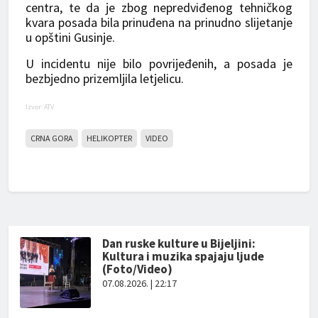
centra, te da je zbog nepredviđenog tehničkog
kvara posada bila prinuđena na prinudno slijetanje
u opštini Gusinje.
U incidentu nije bilo povrijeđenih, a posada je
bezbjedno prizemljila letjelicu.
Izvor: ATV
CRNA GORA
HELIKOPTER
VIDEO
Dan ruske kulture u Bijeljini:
Kultura i muzika spajaju ljude
(Foto/Video)
07.08.2026. | 22:17