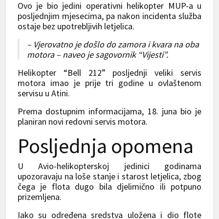
Ovo je bio jedini operativni helikopter MUP-a u
posljednjim mjesecima, pa nakon incidenta služba
ostaje bez upotrebljivih letjelica.
– Vjerovatno je došlo do zamora i kvara na oba
motora – naveo je sagovornik “Vijesti”.
Helikopter “Bell 212” posljednji veliki servis
motora imao je prije tri godine u ovlaštenom
servisu u Atini.
Prema dostupnim informacijama, 18. juna bio je
planiran novi redovni servis motora.
Posljednja opomena
U Avio-helikopterskoj jedinici godinama
upozoravaju na loše stanje i starost letjelica, zbog
čega je flota dugo bila d‌jelimično ili potpuno
prizemljena.
Iako su određena sredstva uložena i dio flote