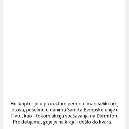
Helikopter je u proteklom periodu imao veliki broj
letova, posebno u danima Samita Evropske unije u
Tivtu, kao i tokom akcija spašavanja na Durmitoru
i Prokletijama, gd‌je je na kraju i došlo do kvara.