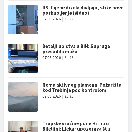
RS: Cijene dizela divljaju, stiže novo
poskupljenje (Video)
07.08.2026. | 21:55
Detalji ubistva u BiH: Supruga
presudila mužu
07.08.2026. | 21:42
Nema aktivnog plamena: Požarišta
kod Trebinja pod kontrolom
07.08.2026. | 21:31
Tropske vrućine pune Hitnu u
Bijeljini: Ljekar upozorava šta