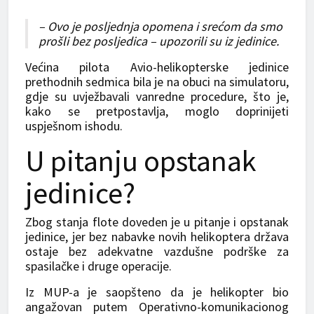
– Ovo je posljednja opomena i srećom da smo
prošli bez posljedica – upozorili su iz jedinice.
Većina pilota Avio-helikopterske jedinice
prethodnih sedmica bila je na obuci na simulatoru,
gd‌je su uvježbavali vanredne procedure, što je,
kako se pretpostavlja, moglo doprinijeti
uspješnom ishodu.
U pitanju opstanak
jedinice?
Zbog stanja flote doveden je u pitanje i opstanak
jedinice, jer bez nabavke novih helikoptera država
ostaje bez adekvatne vazdušne podrške za
spasilačke i druge operacije.
Iz MUP-a je saopšteno da je helikopter bio
angažovan putem Operativno-komunikacionog