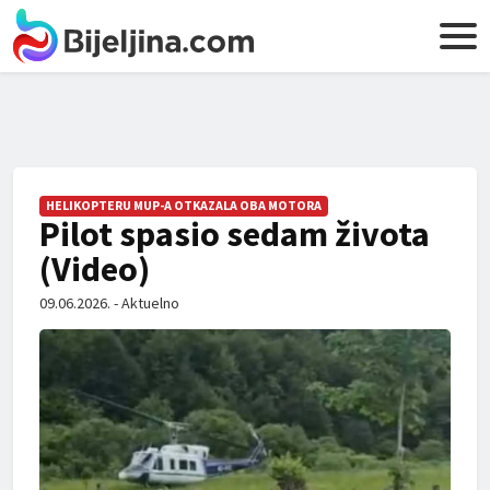
HELIKOPTERU MUP-A OTKAZALA OBA MOTORA
Pilot spasio sedam života
(Video)
09.06.2026. - Aktuelno