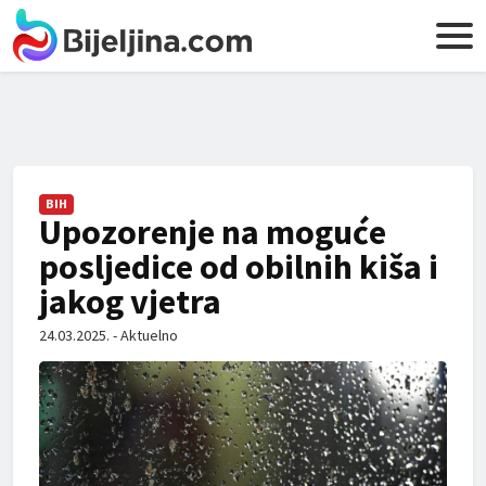
BIH
Upozorenje na moguće
posljedice od obilnih kiša i
jakog vjetra
24.03.2025. - Aktuelno