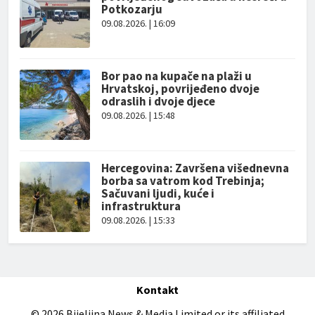
Potkozarju
09.08.2026. | 16:09
Bor pao na kupače na plaži u
Hrvatskoj, povrijeđeno dvoje
odraslih i dvoje djece
09.08.2026. | 15:48
Hercegovina: Završena višednevna
borba sa vatrom kod Trebinja;
Sačuvani ljudi, kuće i
infrastruktura
09.08.2026. | 15:33
Kontakt
© 2026 Bijeljina News & Media Limited or its affiliated