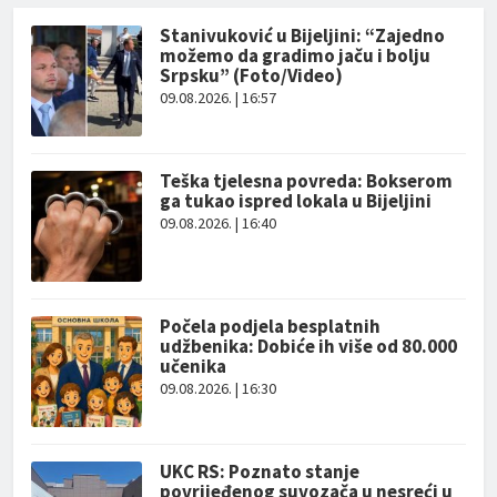
Stanivuković u Bijeljini: “Zajedno
možemo da gradimo jaču i bolju
Srpsku” (Foto/Video)
09.08.2026. | 16:57
Teška tjelesna povreda: Bokserom
ga tukao ispred lokala u Bijeljini
09.08.2026. | 16:40
Počela podjela besplatnih
udžbenika: Dobiće ih više od 80.000
učenika
09.08.2026. | 16:30
UKC RS: Poznato stanje
povrijeđenog suvozača u nesreći u