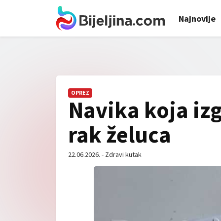
Najnovije
OPREZ
Navika koja izg
rak želuca
22.06.2026. - Zdravi kutak