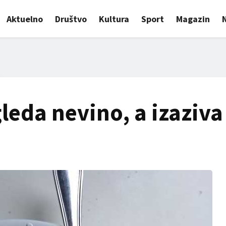
Aktuelno
Društvo
Kultura
Sport
Magazin
leda nevino, a izaziva