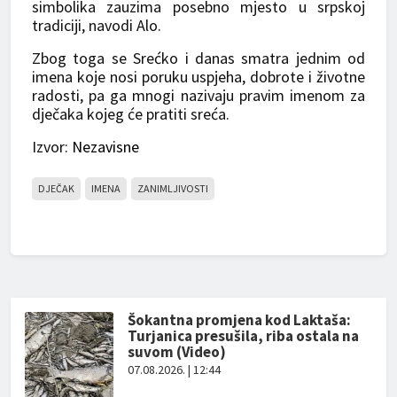
simbolika zauzima posebno mjesto u srpskoj
tradiciji, navodi Alo.
Zbog toga se Srećko i danas smatra jednim od
imena koje nosi poruku uspjeha, dobrote i životne
radosti, pa ga mnogi nazivaju pravim imenom za
dječaka kojeg će pratiti sreća.
Izvor:
Nezavisne
DJEČAK
IMENA
ZANIMLJIVOSTI
Šokantna promjena kod Laktaša:
Turjanica presušila, riba ostala na
suvom (Video)
07.08.2026. | 12:44