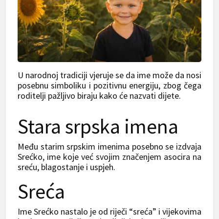
U narodnoj tradiciji vjeruje se da ime može da nosi
posebnu simboliku i pozitivnu energiju, zbog čega
roditelji pažljivo biraju kako će nazvati dijete.
Stara srpska imena
Među starim srpskim imenima posebno se izdvaja
Srećko, ime koje već svojim značenjem asocira na
sreću, blagostanje i uspjeh.
Sreća
Ime Srećko nastalo je od riječi “sreća” i vijekovima