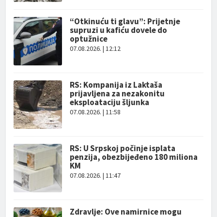
“Otkinuću ti glavu”: Prijetnje
supruzi u kafiću dovele do
optužnice
07.08.2026. | 12:12
RS: Kompanija iz Laktaša
prijavljena za nezakonitu
eksploataciju šljunka
07.08.2026. | 11:58
RS: U Srpskoj počinje isplata
penzija, obezbijeđeno 180 miliona
KM
07.08.2026. | 11:47
Zdravlje: Ove namirnice mogu