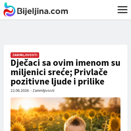
ZANIMLJIVOSTI
Dječaci sa ovim imenom su
miljenici sreće; Privlače
pozitivne ljude i prilike
22.06.2026. - Zanimljivosti