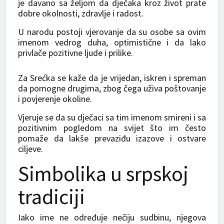
je davano sa željom da dječaka kroz život prate
dobre okolnosti, zdravlje i radost.
U narodu postoji vjerovanje da su osobe sa ovim
imenom vedrog duha, optimistične i da lako
privlače pozitivne ljude i prilike.
Za Srećka se kaže da je vrijedan, iskren i spreman
da pomogne drugima, zbog čega uživa poštovanje
i povjerenje okoline.
Vjeruje se da su dječaci sa tim imenom smireni i sa
pozitivnim pogledom na svijet što im često
pomaže da lakše prevaziđu izazove i ostvare
ciljeve.
Simbolika u srpskoj
tradiciji
Iako ime ne određuje nečiju sudbinu, njegova