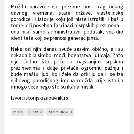
Možda upravo vaše prezime nosi trag nekog
davnog vremena, stare države, vlastelinske
porodice ili istorije koju još niste istražili. I baš u
tome leži posebna fascinacija srpskih prezimena –
ona nisu samo administrativni podatak, već dio
identiteta koji se prenosi generacijama.
Neka od njih danas zvuče sasvim obično, ali su
nekada bila simbol moći, bogatstva i uticaja. Zato
nije čudno što priče o najstarijim srpskim
prezimenima i dalje privlače ogromnu pažnju i
bude maštu ljudi koji žele da otkriju da li se iza
njihovog porodičnog imena možda krije istorija
mnogo veća nego što su ikada mislili.
Izvor:
istorijskizabavnik.rs
IMENA
ISTORIJA
ZANIMLJIVOSTI