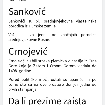
Sanković
Sankovići su bili srednjovjekovna vlastelinska
porodica iz Humske zemlje.
Važili su za jednu od značajnih porodica
srednjovjekovne Bosne.
Crnojević
Crnojevići su bili srpska plemićka dinastija iz Crne
Gore koja je Zetom i Crnom Gorom vladala do
1498. godine.
Pored političke moći, ostali su upamćeni i po
tome što su na ove prostore donijeli jednu od
prvih štamparija.
Da li prezime zaista