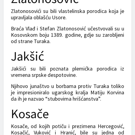
Zlatonosovići su bili vlastelinska porodica koja je
upravljala oblašću Usore.
Braća Vlađ i Stefan Zlatonosović učestvovali su u
Kosovskom boju 1389. godine, gdje su zarobljeni
od strane Turaka.
Jakšić
Jakšići su bili poznata plemićka porodica iz
vremena srpske despotovine.
Njihovo junaštvo u borbama protiv Turaka toliko
je impresioniralo ugarskog kralja Matiju Korvina
da ih je nazvao “stubovima hrišćanstva”.
Kosače
Kosače, od kojih potiču i prezimena Hercegović,
Kosačić, Vuković i Hranić, bile su jedna od