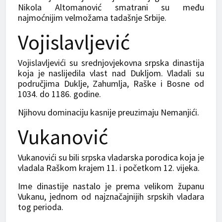
Nikola Altomanović smatrani su među
najmoćnijim velmožama tadašnje Srbije.
Vojislavljević
Vojislavljevići su srednjovjekovna srpska dinastija
koja je naslijedila vlast nad Dukljom. Vladali su
područjima Duklje, Zahumlja, Raške i Bosne od
1034. do 1186. godine.
Njihovu dominaciju kasnije preuzimaju Nemanjići.
Vukanović
Vukanovići su bili srpska vladarska porodica koja je
vladala Raškom krajem 11. i početkom 12. vijeka.
Ime dinastije nastalo je prema velikom županu
Vukanu, jednom od najznačajnijih srpskih vladara
tog perioda.