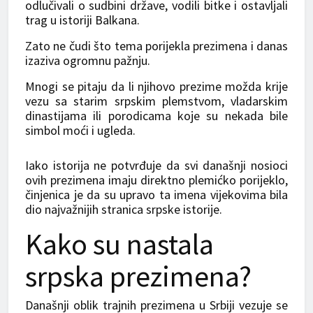
odlučivali o sudbini države, vodili bitke i ostavljali
trag u istoriji Balkana.
Zato ne čudi što tema porijekla prezimena i danas
izaziva ogromnu pažnju.
Mnogi se pitaju da li njihovo prezime možda krije
vezu sa starim srpskim plemstvom, vladarskim
dinastijama ili porodicama koje su nekada bile
simbol moći i ugleda.
Iako istorija ne potvrđuje da svi današnji nosioci
ovih prezimena imaju direktno plemićko porijeklo,
činjenica je da su upravo ta imena vijekovima bila
dio najvažnijih stranica srpske istorije.
Kako su nastala
srpska prezimena?
Današnji oblik trajnih prezimena u Srbiji vezuje se