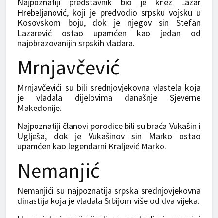
Najpoznatiji predstavnik bio je knez Lazar
Hrebeljanović, koji je predvodio srpsku vojsku u
Kosovskom boju, dok je njegov sin Stefan
Lazarević ostao upamćen kao jedan od
najobrazovanijih srpskih vladara.
Mrnjavčević
Mrnjavčevići su bili srednjovjekovna vlastela koja
je vladala dijelovima današnje Sjeverne
Makedonije.
Najpoznatiji članovi porodice bili su braća Vukašin i
Uglješa, dok je Vukašinov sin Marko ostao
upamćen kao legendarni Kraljević Marko.
Nemanjić
Nemanjići su najpoznatija srpska srednjovjekovna
dinastija koja je vladala Srbijom više od dva vijeka.