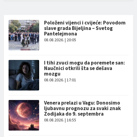
Položeni vijenci i cvijeće: Povodom
slave grada Bijeljina – Svetog
Pantelejmona
08.08.2026. | 20:05
I tihi zvuci mogu da poremete san:
Naučnici otkrili šta se dešava
mozgu
08.08.2026. | 17:01
Venera prelazi u Vagu: Donosimo
ljubavnu prognozu za svaki znak
Zodijaka do 9. septembra
08.08.2026. | 16:55