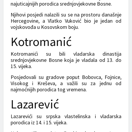
najuticajnijih porodica srednjovjekovne Bosne.
Njihovi posjedi nalazili su se na prostoru današnje
Hercegovine, a Vlatko Vuković bio je jedan od
vojskovođa u Kosovskom boju.
Kotromanić
Kotromanići su bili vladarska dinastija
srednjovjekovne Bosne koja je vladala od 13. do
15. vijeka.
Posjedovali su gradove poput Bobovca, Fojnice,
Visokog i Kreševa, a važili su za jednu od
najmoćnijih porodica tog vremena.
Lazarević
Lazarevići su srpska vlastelinska i vladarska
porodica iz 14. i 15. vijeka.