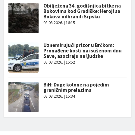
Obilježena 34. godišnjica bitke na
Bokovima kod Gradiške: Heroji sa
Bokova odbranili Srpsku
08.08.2026. | 16:15
Uznemirujući prizor u Brčkom:
Pronađene kosti na isušenom dnu
Save, asociraju na ljudske
08.08.2026. | 15:52
BiH: Duge kolone na pojedim
graničnim prelazima
08.08.2026. | 15:34