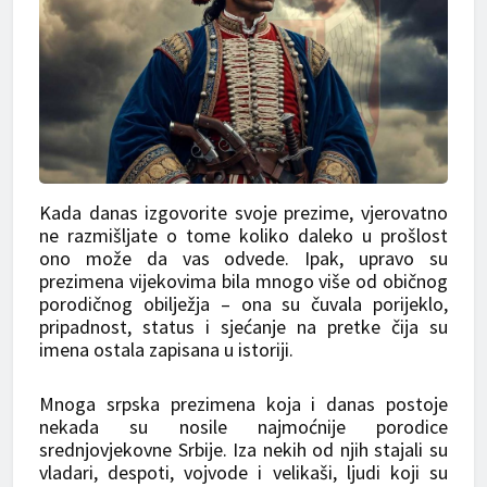
Kada danas izgovorite svoje prezime, vjerovatno
ne razmišljate o tome koliko daleko u prošlost
ono može da vas odvede. Ipak, upravo su
prezimena vijekovima bila mnogo više od običnog
porodičnog obilježja – ona su čuvala porijeklo,
pripadnost, status i sjećanje na pretke čija su
imena ostala zapisana u istoriji.
Mnoga srpska prezimena koja i danas postoje
nekada su nosile najmoćnije porodice
srednjovjekovne Srbije. Iza nekih od njih stajali su
vladari, despoti, vojvode i velikaši, ljudi koji su