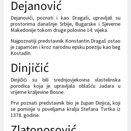
Dejanović
Dejanovići, poznati i kao Dragaši, upravljali su
prostorima današnje Srbije, Bugarske i Sjeverne
Makedonije tokom druge polovine 14. vijeka.
Najpoznatiji predstavnik Konstantin Dragaš ostao
je zapamćen i kroz narodnu epsku poeziju kao beg
Kostadin.
Dinjičić
Dinjičići su bili srednjovjekovna vlastelinska
porodica koja je upravljala oblašću Jadara u
vrijeme kraljevine Bosne.
Prvi poznati predstavnik bio je župan Dinjica, koji
se pominje u poveljama kralja Stefana Tvrtka iz
1378. godine.
Zlatonosović