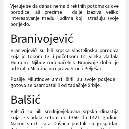
Vjeruje se da danas nema direktnih potomaka ove
porodice, ali prezime i dalje izaziva veliko
interesovanje među ljudima koji istražuju svoje
porijeklo.
Branivojević
Branivojevići su bili srpska vlastelinska porodica
koja je tokom 13. i početkom 14. vijeka vladala
Humom. Njihov rodonačelnik Branivoje dobio je
od kralja Milutina na upravu Ston i Pelješac.
Poslije Milutinove smrti širili su svoje posjede i
gotovo se osamostalili od tadašnje Srbije.
Balšić
Balšići su bili srednjovjekovna srpska dinastija
koja je vladala Zetom od 1360. do 1421. godine.
Nakon smrti cara Dušana postali su gospodari