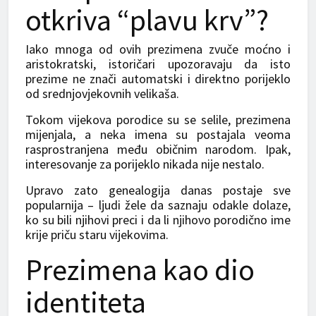
otkriva “plavu krv”?
Iako mnoga od ovih prezimena zvuče moćno i
aristokratski, istoričari upozoravaju da isto
prezime ne znači automatski i direktno porijeklo
od srednjovjekovnih velikaša.
Tokom vijekova porodice su se selile, prezimena
mijenjala, a neka imena su postajala veoma
rasprostranjena među običnim narodom. Ipak,
interesovanje za porijeklo nikada nije nestalo.
Upravo zato genealogija danas postaje sve
popularnija – ljudi žele da saznaju odakle dolaze,
ko su bili njihovi preci i da li njihovo porodično ime
krije priču staru vijekovima.
Prezimena kao dio
identiteta