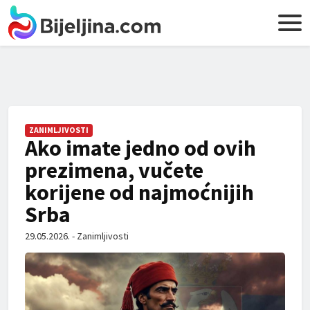
ZANIMLJIVOSTI
Ako imate jedno od ovih
prezimena, vučete
korijene od najmoćnijih
Srba
29.05.2026. - Zanimljivosti