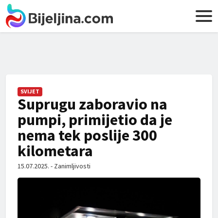
SVIJET
Suprugu zaboravio na
pumpi, primijetio da je
nema tek poslije 300
kilometara
15.07.2025. - Zanimljivosti