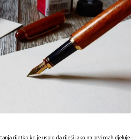
tanja rijetko ko je uspio da riješi iako na prvi mah djeluje