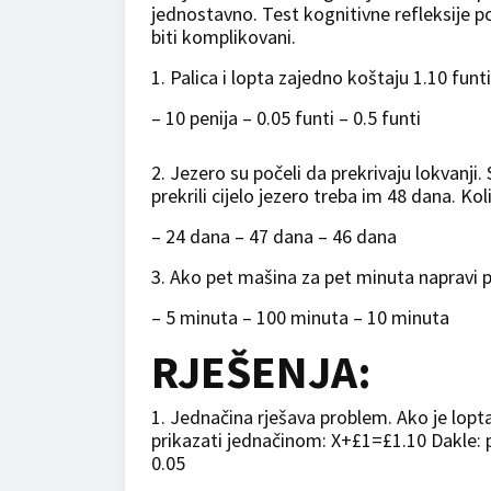
jednostavno. Test kognitivne refleksije 
biti komplikovani.
1. Palica i lopta zajedno koštaju 1.10 funt
– 10 penija – 0.05 funti – 0.5 funti
2. Jezero su počeli da prekrivaju lokvanji
prekrili cijelo jezero treba im 48 dana. Ko
– 24 dana – 47 dana – 46 dana
3. Ako pet mašina za pet minuta napravi p
– 5 minuta – 100 minuta – 10 minuta
RJEŠENJA:
1. Jednačina rješava problem. Ako je lopta
prikazati jednačinom: X+£1=£1.10 Dakle:
0.05