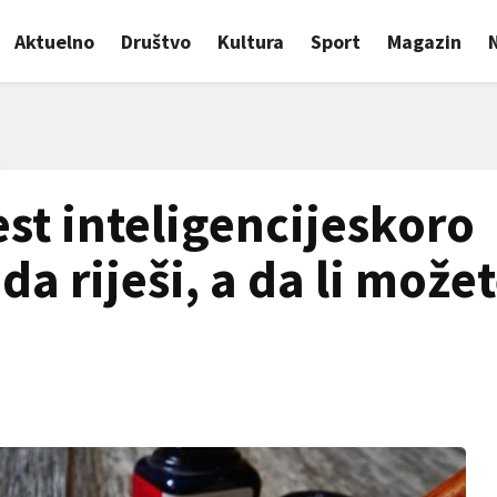
Aktuelno
Društvo
Kultura
Sport
Magazin
est inteligencijeskoro
da riješi, a da li može