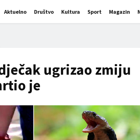
Aktuelno
Društvo
Kultura
Sport
Magazin
dječak ugrizao zmiju
rtio je