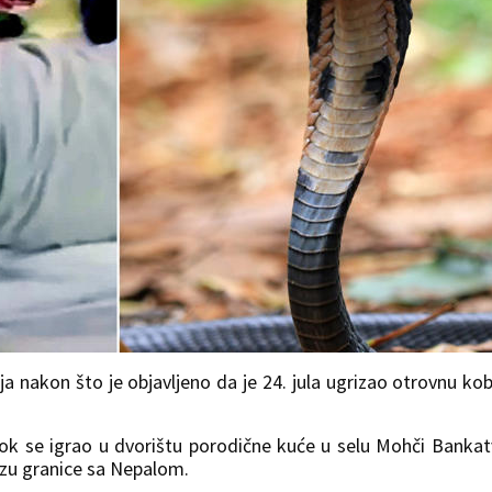
ja nakon što je objavljeno da je 24. jula ugrizao otrovnu kob
k se igrao u dvorištu porodične kuće u selu Mohči Bankat
lizu granice sa Nepalom.