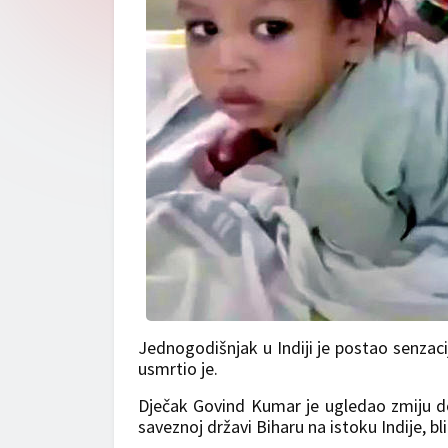
Jednogodišnjak u Indiji je postao senzaci
usmrtio je.
Dječak Govind Kumar je ugledao zmiju do
saveznoj državi Biharu na istoku Indije, b