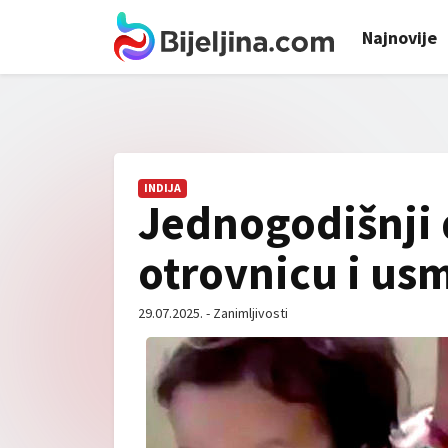
Najnovije
INDIJA
Jednogodišnji 
otrovnicu i usm
29.07.2025. - Zanimljivosti