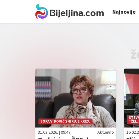
Najnovije
ž
STEVA
ZORA VIDOVIĆ SMIRUJE KRIZU
“ŽELJ
31.03.2026. | 09:47
Aktuelno
16.02.2